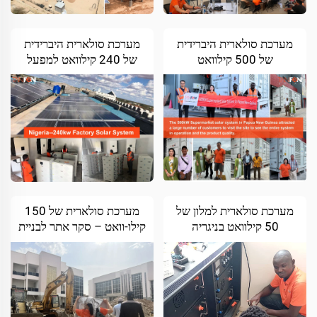
מערכת סולארית היברידית
מערכת סולארית היברידית
של 500 קילוואט
של 240 קילוואט למפעל
לסופרמרקט בפפואה גינאה
תרופות במדינת אוסון, ניגריה
החדשה
מערכת סולארית למלון של
מערכת סולארית של 150
50 קילוואט בניגריה
קילו-וואט – סקר אתר לבניית
מלון באובריאי, ניגריה