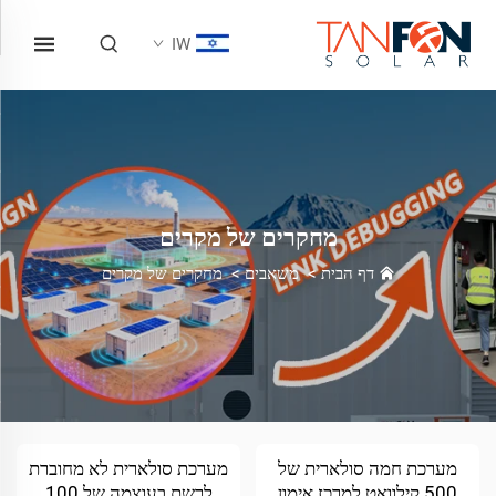
IW
מחקרים של מקרים
דף הבית
>
משאבים
>
מחקרים של מקרים
מערכת חמה סולארית של
מערכת סולארית לא מחוברת
500 קילוואט למרכז אימון
לרשת בעוצמה של 100