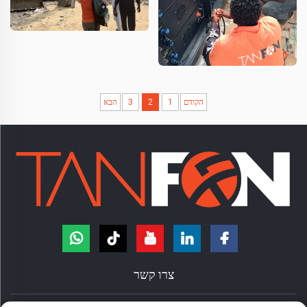
הקודם
1
2
3
הבא
צרו קשר