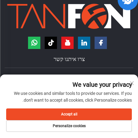
צרו איתנו קשר
הדרך הונגדה, מס' 7, עיריית ננژואנג, ראיון צ'אנצ'נג, עיר פושאן, פרובינציית
We value your privacy
גואנדונג, סין.
We use cookies and similar tools to provide our services. If you
+86-18098194312
don't want to accept all cookies, click Personalize cookies.
[email protected]
Accept all
כל הזכויות שמורות © 2026 לחברת Foshan Tanfon Energy Technology Co., Ltd
Personalize cookies
פרטיות