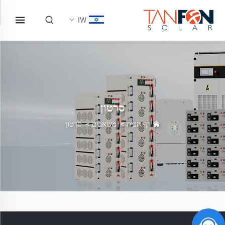
IW
סרטון
דף הבית
>
משאבים
>
סרטון