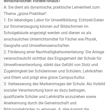
wirtschaftlichen Vorteile hinaus?
A: Sie dient als dynamische, praktische Lerneinheit zum
Thema „grüne Praktiken“.
1. Ein lebendiges Labor für Umweltbildung: Echtzeit-Daten
zur Stromerzeugung können auf Bildschirmen im
Schulgebäude angezeigt werden und dienen so als
anschauliches Unterrichtsmittel für Fächer wie Physik,
Geografie und Umweltwissenschaften.
2. Förderung einer Nachhaltigkeitsorientierung: Die Anlage
veranschaulicht sichtbar das Engagement der Schule für
Umweltverantwortung, stärkt das Gefühl von Stolz und
Zugehörigkeit bei Schülerinnen und Schülern, Lehrkräften
und Eltern und prägt eine grüne Campus-Kultur.
3. Verbesserung des Markenimages der Schule: Als Vorbild
sozialer Verantwortung kann es dazu beitragen,
qualifizierte Schüler und Lehrkräfte anzuziehen sowie
Anerkennung durch die Gemeinschaft und
Bildungsbehörden zu erlangen. A: Hier kommt die