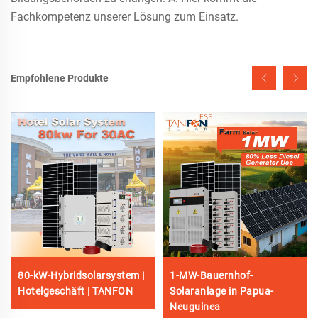
Fachkompetenz unserer Lösung zum Einsatz.
Empfohlene Produkte
80-kW-Hybridsolarsystem |
1-MW-Bauernhof-
Hotelgeschäft | TANFON
Solaranlage in Papua-
Neuguinea