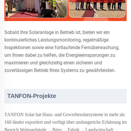
Sobald Ihre Solaranlage in Betrieb ist, bieten wir ein
kontinuierliches Leistungsmonitoring, regelmäßige
Inspektionen sowie eine fortlaufende Fernüberwachung,
um Ihnen dabei zu helfen, die Energieeinsparungen zu
maximieren und gleichzeitig einen sicheren und
zuverlässigen Betrieb Ihres Systems zu gewährleisten.
TANFON-Projekte
TANFON Solar hat Haus- und Gewerbesolarsysteme in mehr als
160
länder exportiert und verfügt über umfangreiche Erfahrung im
Bereich Wohngebäude
，
Büro
，
Fabrik
，
Landwirtschaft
，