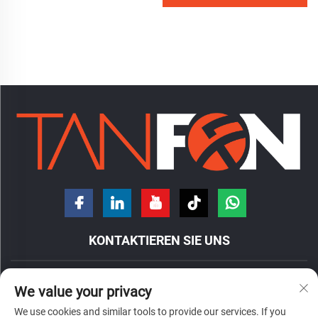
KONTAKTIEREN SIE UNS
Nr. 7 Hongde-Straße, Stadtteil Nanzhuang, Bezirk Chancheng,
We value your privacy
Stadt Foshan, Provinz Guangdong, China.
We use cookies and similar tools to provide our services. If you