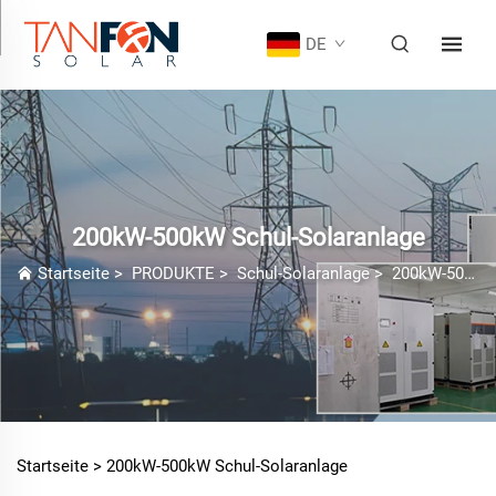
DE
200kW-500kW Schul-Solaranlage
Startseite
>
PRODUKTE
>
Schul-Solaranlage
>
200kW-500kW Schul-Solaranlage
Startseite >
200kW-500kW Schul-Solaranlage