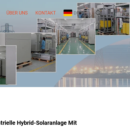
ÜBER UNS
KONTAKT
DE
rielle Hybrid-Solaranlage Mit