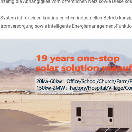
chzeitig die Abhängigkeit vom öffentlichen Netz sowie Dieselko
System ist für einen kontinuierlichen industriellen Betrieb konz
tromversorgung sowie intelligente Energiemanagement-Funktio