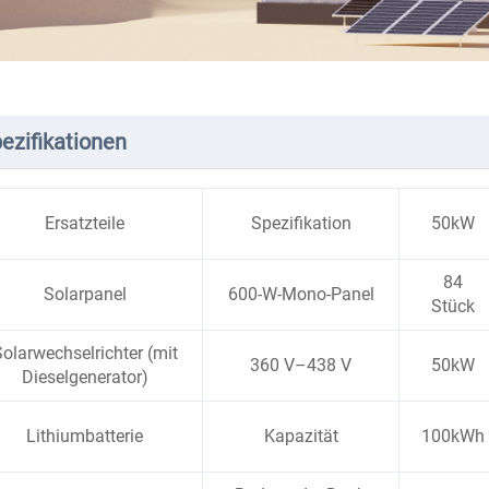
ezifikationen
Ersatzteile
Spezifikation
50kW
84
Solarpanel
600-W-Mono-Panel
Stück
olarwechselrichter (mit
360 V–438 V
50kW
Dieselgenerator)
Lithiumbatterie
Kapazität
100kWh