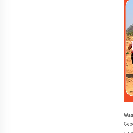
Was 
Gebe
gru