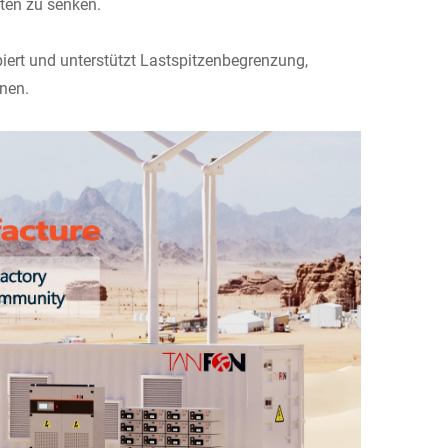
sten zu senken.
ipiert und unterstützt Lastspitzenbegrenzung,
nen.