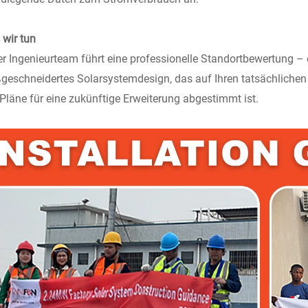
wir tun
r Ingenieurteam führt eine professionelle Standortbewertung – e
eschneidertes Solarsystemdesign, das auf Ihren tatsächlichen
 Pläne für eine zukünftige Erweiterung abgestimmt ist.