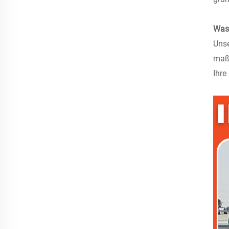
Was 
Unse
maßg
Ihre