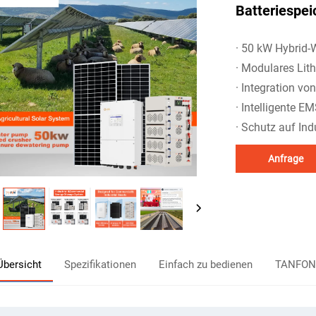
Batteriespei
· 50 kW Hybrid-
· Modulares Lit
· Integration vo
· Intelligente 
· Schutz auf Ind
Anfrage
Übersicht
Spezifikationen
Einfach zu bedienen
TANFON-