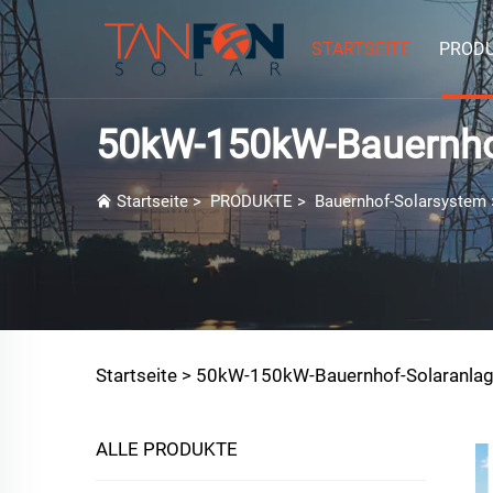
STARTSEITE
PROD
50kW-150kW-Bauernho
Startseite
>
PRODUKTE
>
Bauernhof-Solarsystem
Startseite >
50kW-150kW-Bauernhof-Solaranla
ALLE PRODUKTE