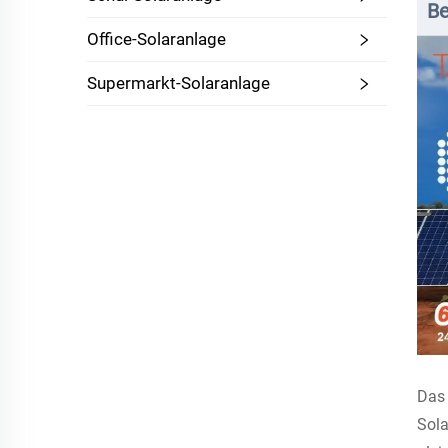
Be
Office-Solaranlage
Supermarkt-Solaranlage
Das 
Sola