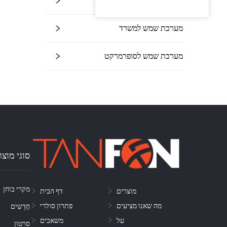
מערכת שמש לבית ספר
מערכת שמש למשרד
מערכת שמש לסופרמרקט
סוגי מוצר
מקרי בוחן
מוצרים
דף הבית
מה שאנו מציעים
פתרון סולרי
חֲדָשִים
על
משאבים
סרטון