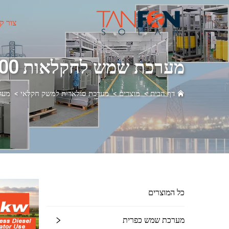
צור ק
מערכת שמש לחקלאות 500 קילוואט-1 מגהוואט
דף הבית
>
מוצרים
>
מערכת סולארית למשק חקלאי
>
מערכת 
כל המוצרים
מערכת שמש כפרית