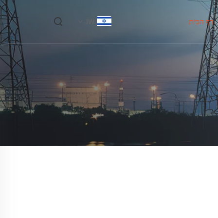
דף הבית
IW