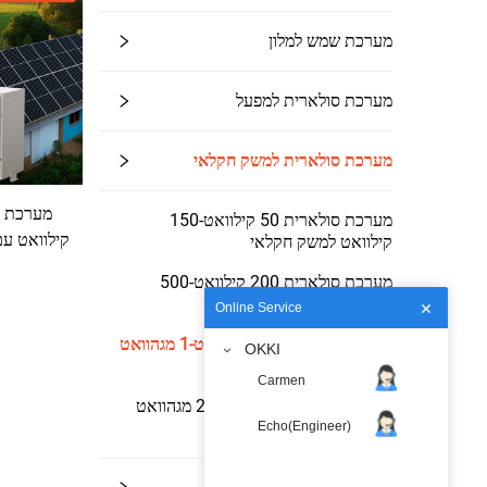
מערכת שמש למלון
מערכת סולארית למפעל
מערכת סולארית למשק חקלאי
מערכת סולארית 50 קילוואט-150
קילוואט עם
קילוואט למשק חקלאי
מערכת סולארית 200 קילוואט-500
קילוואט למשק חקלאי
Online Service
מערכת סולארית 500 קילוואט-1 מגהוואט
OKKI
למשק חקלאי
Carmen
מערכת סולארית 1 מגהוואט-2 מגהוואט
למשק חקלאי
Echo(Engineer)