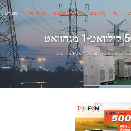
שר
על
משאבים
מה שאנו מציעים
פתרון סולרי
מוצרים
שמש לחקלאות 500 קילוואט-1 מגהוואט