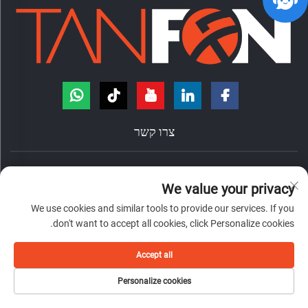
צרו קשר
הדרך הונגדה, מס' 7, עיריית ננژואנג, ראיון צ'אנצ'נג, עיר פושאן, פרובינציית
We value your privacy
גואנדונג, סין.
We use cookies and similar tools to provide our services. If you
+86-18098194312
don't want to accept all cookies, click Personalize cookies.
[email protected]
Accept all
כל הזכויות שמורות © 2026 לחברת Foshan Tanfon Energy Technology Co., Ltd
Personalize cookies
פרטיות