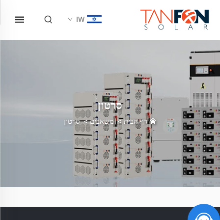
IW
סרטון
דף הבית
>
משאבים
>
סרטון