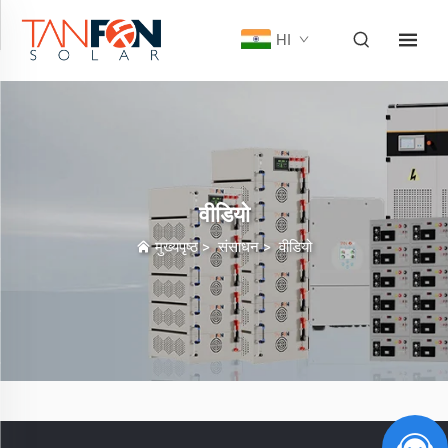
HI
वीडियो
मुख्यपृष्ठ
>
संसाधन
>
वीडियो