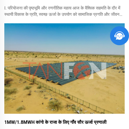
I. परियोजना की पृष्ठभूमि और रणनीतिक महत्व आज के वैश्विक सहमति के दौर में
स्थायी विकास के प्रति, स्वच्छ ऊर्जा के उपयोग को सामाजिक प्रगति और जीवन
स्तर में सुधार के लिए एक महत्वपूर्ण गतिशीलता के रूप में देखा जाता है। हम एक
नए मील के पत्थर की घोषणा करते हैं...
1MW/1.8MWH कांगो के राजा के लिए गाँव सौर ऊर्जा प्रणाली