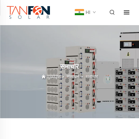
HI
समाचार
मुख्यपृष्ठ
>
संसाधन
>
समाचार