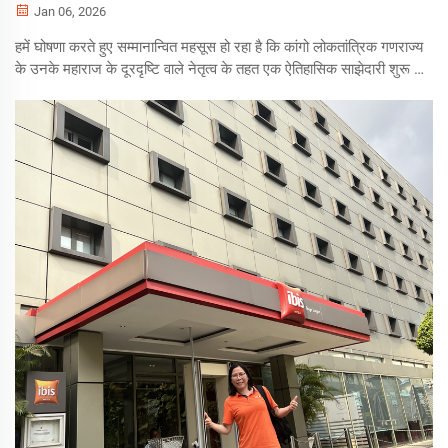
Jan 06, 2026
हमें घोषणा करते हुए सम्मानान्वित महसूस हो रहा है कि कांगो लोकतांत्रिक गणराज्य
के उनके महाराज के दूरदृष्टि वाले नेतृत्व के तहत एक ऐतिहासिक साझेदारी शुरू की
गई है, जिसका उद्देश्य बंकेया गाँव के समुदाय को स्थायी और विश्वसनीय बिजली
प्रदान करना है। यह रूपांतरकारी परियोजना...