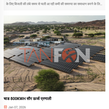
के लिए बिजली की लंबे समय से चली आ रही कमी की समस्या का समाधान करने के लिए
500 किलोवाट की टैनफॉन सौर ऊर्जा प्रणाली स्थापित कर रहे हैं। यह ऑफ-ग्रिड
सौर ऊर्जा प्रणाली एक स्वतंत्र...
चाड 800KWH सौर ऊर्जा प्रणाली
Jan 07, 2026