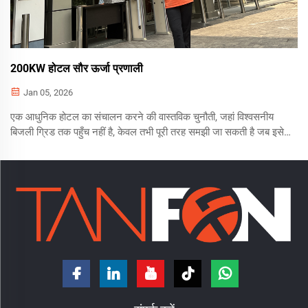
200KW होटल सौर ऊर्जा प्रणाली
Jan 05, 2026
एक आधुनिक होटल का संचालन करने की वास्तविक चुनौती, जहां विश्वसनीय
बिजली ग्रिड तक पहुँच नहीं है, केवल तभी पूरी तरह समझी जा सकती है जब इसे
स्वयं देखा जाए। साकानिया में, जो कांगो लोकतांत्रिक गणराज्य और जाम्बिया की
सीमा पर एक व्यस्त शहर है, हमने एक 5...