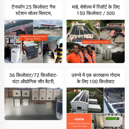
टैनफॉन 25 किलोवाट गैस
माहे, सेशेल्स में रिज़ॉर्ट के लिए
स्टेशन सोलर सिस्टम,
150 किलोवाट / 300
नाइजीरिया
किलोवाट-घंटा सौर ऊर्जा
प्रणाली
36 किलोवाट/72 किलोवाट-
उरुग्वे में एक कारखाना गोदाम
घंटा औद्योगिक सौर बैटरी,
के लिए 100 किलोवाट
फिलीपींस में एक लॉजिस्टिक्स
औद्योगिक सौर ऊर्जा प्रणाली
सुविधा के लिए