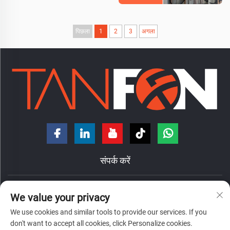
पिछला
1
2
3
अगला
संपर्क करें
चीन, गुआंगडोंग प्रांत, फोशान शहर, चांचेंग जिला, नानझुआंग टाउन, हॉंगदे रोड, नंबर
We value your privacy
7
We use cookies and similar tools to provide our services. If you
+86-18098194312
don't want to accept all cookies, click Personalize cookies.