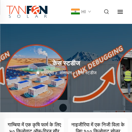
HI
केस स्टडीज
मुख्यपृष्ठ
>
संसाधन
>
केस स्टडीज
गाम्बिया में एक कृषि फार्म के लिए
नाइजीरिया में एक निजी विला के
५० किलोवाट ऑफ-ग्रिड सौर
लिए १०० किलोवाट सोलर