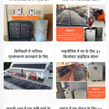
ऊर्जा प्रणाली
सिस्टम बैटरी स्टोरेज के साथ
किरिबाती में नारियल
नाइजीरिया में घर के लिए ३०
प्रसंस्करण कारखाने के लिए
किलोवाट हाइब्रिड सोलर
५० किलोवाट औद्योगिक सौर
सिस्टम
प्रणाली
सऊदी अरब में एक कृषि फार्म के
युगांडा में एक होटल के लिए ५०