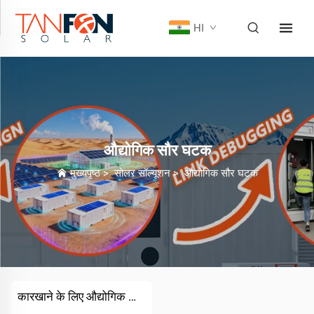
HI
औद्योगिक सौर घटक
मुख्यपृष्ठ
>
सोलर सॉल्यूशन
>
औद्योगिक सौर घटक
कारखाने के लिए औद्योगिक सौर समाधान