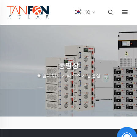
KO
동영상
홈페이지
>
리소스
>
동영상