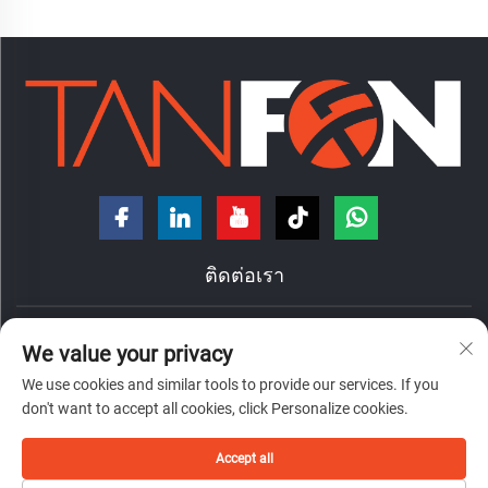
ติดต่อเรา
ถนนหงเต๋ เลขที่ 7 ตำบลหนานจ้วง แขวงฉานเฉิง เมืองฝอซาน
We value your privacy
มณฑลกว่างตง ประเทศจีน
We use cookies and similar tools to provide our services. If you
+86-18098194312
don't want to accept all cookies, click Personalize cookies.
[email protected]
Accept all