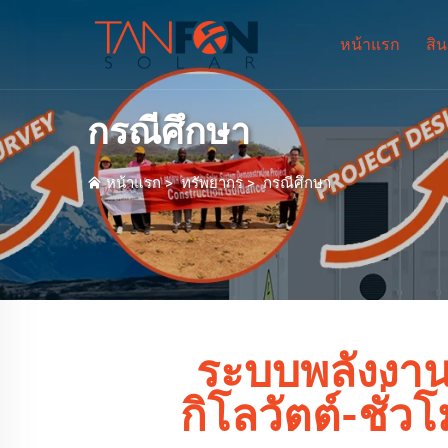
หน้าแรก
สิน
กรณีศึกษา
หน้าแรก
>
ทรัพยากร
>
กรณีศึกษา
ระบบพลังงาน
กิโลวัตต์-ชั่