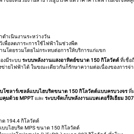
ยไฟฟ้าของหน่วยงานสาธารณูปโภค แต่ราคาค่าไฟฟ้าในเซเชลส์สูง
ลาดำเนินงานระหว่างวัน
ว้เพื่อลดภาระการใช้ไฟฟ้าในช่วงพีค
งงานโดยรวมโดยไม่กระทบต่อการให้บริการแก่แขก
ต้องมีระบบ
ระบบพลังงานแสงอาทิตย์ขนาด 150 กิโลวัตต์
ที่เชื
งข่ายไฟฟ้าได้ ในขณะเดียวกันก็รักษาความต่อเนื่องของการจ่า
บโซลาร์เซลล์แบบไฮบริดขนาด 150 กิโลวัตต์แบบครบวงจร
ที
บคุมด้วย MPPT
และ
ระบบจัดเก็บพลังงานแบตเตอรี่ลิเธียม 307 
 194.4 กิโลวัตต์
์แบบไฮบริด MPS ขนาด 150 กิโลวัตต์