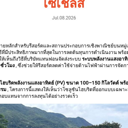
เซเชลส์
Jul.08.2026
ทายหลักสำหรับรีสอร์ตและสถานประกอบการเชิงพาณิชย์บนหมู่
ีที่มีประสิทธิภาพมากที่สุดในการลดต้นทุนการดำเนินงาน พร้อมทั
ห้เห็นถึงวิธีที่บริษัทแทนฟอนจัดส่งระบบ
ระบบพลังงานแสงอาทิต
ชั่วโมง
, ซึ่งช่วยให้รีสอร์ตลดค่าใช้จ่ายด้านไฟฟ้าผ่านการ
ไฮบริดพลังงานแสงอาทิตย์ (PV) ขนาด 100–150 กิโลวัตต์ พ
รรม
, โครงการนี้แสดงให้เห็นว่าโซลูชันไฮบริดที่ออกแบบเฉพา
ลตอบแทนจากการลงทุนได้อย่างรวดเร็ว