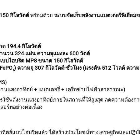
50 กิโลวัตต์
พร้อมด้วย
ระบบจัดเก็บพลังงานแบตเตอรี่ลิเธียมข
 194.4 กิโลวัตต์
จำนวน 324 แผ่น ความจุแผงละ 600 วัตต์
์แบบไฮบริด MPS ขนาด 150 กิโลวัตต์
FePO₄) ความจุ 307 กิโลวัตต์-ชั่วโมง (แรงดัน 512 โวลต์ ความ
MS)
านแสงอาทิตย์ + แบตเตอรี่ + เครือข่ายไฟฟ้าสาธารณะ)
รใช้พลังงานแสงอาทิตย์ภายในสถานที่ให้สูงสุด ลดความต้องการไ
ร์ทอย่างต่อเนื่อง
ทิตย์แบบไฮบริดแล้ว ได้สร้างประโยชน์ทางเศรษฐกิจและปฏิบัต