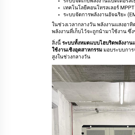
ระบบจัดเก็บพลังงานแบตเตอรี่ลิเ
เทคโนโลยีคอนโทรลเลอร์ MPPT ข
ระบบจัดการพลังงานอัจฉริยะ (E
ในช่วงเวลากลางวัน พลังงานแสงอาทิตย
พลังงานที่เก็บไว้จะถูกนำมาใช้งาน ซึ
สิ่งนี้
ระบบทั้งหมดแบบไฮบริดพลังงานแ
ใช้งานเชิงอุตสาหกรรม
มอบระบบการจัด
สูงในช่วงกลางวัน