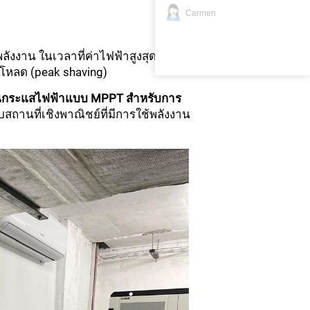
Carmen
ังงาน ในเวลาที่ค่าไฟฟ้าสูงสุด
คโหลด (peak shaving)
ดันกระแสไฟฟ้าแบบ MPPT สำหรับการ
ถานที่เชิงพาณิชย์ที่มีการใช้พลังงาน