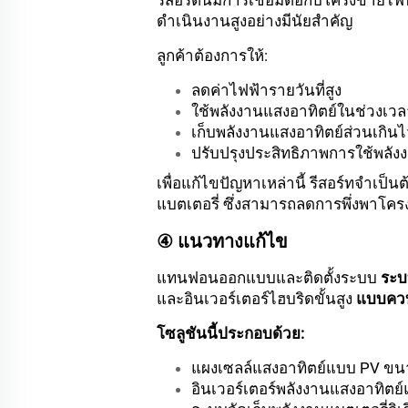
รีสอร์ตนี้มีการเชื่อมต่อกับโครงข่า
ดำเนินงานสูงอย่างมีนัยสำคัญ
ลูกค้าต้องการให้:
ลดค่าไฟฟ้ารายวันที่สูง
ใช้พลังงานแสงอาทิตย์ในช่วงเว
เก็บพลังงานแสงอาทิตย์ส่วนเกินไ
ปรับปรุงประสิทธิภาพการใช้พลั
เพื่อแก้ไขปัญหาเหล่านี้ รีสอร์ทจำเป็น
แบตเตอรี่ ซึ่งสามารถลดการพึ่งพาโคร
④ แนวทางแก้ไข
แทนฟอนออกแบบและติดตั้งระบบ
ระบ
และอินเวอร์เตอร์ไฮบริดขั้นสูง
แบบคว
โซลูชันนี้ประกอบด้วย:
แผงเซลล์แสงอาทิตย์แบบ PV ขนาด
อินเวอร์เตอร์พลังงานแสงอาทิตย