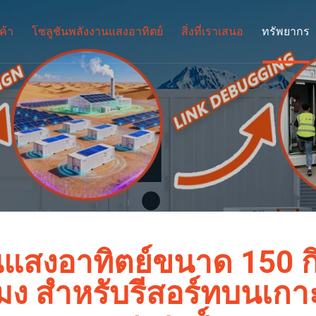
ค้า
โซลูชันพลังงานแสงอาทิตย์
สิ่งที่เราเสนอ
ทรัพยากร
แสงอาทิตย์ขนาด 150 กิโ
วโมง สำหรับรีสอร์ทบนเ