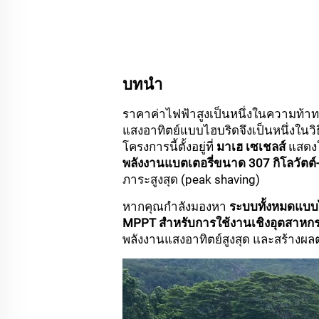
บทนำ
ราคาค่าไฟฟ้าสูงเป็นหนึ่งในความท้า
แสงอาทิตย์แบบไฮบริดจึงเป็นหนึ่งในวิธ
โครงการนี้ตั้งอยู่ที่
มาเฮ เซเชลส์
แสดงใ
พลังงานแบตเตอรี่ขนาด 307 กิโลวัตต์-
ภาระสูงสุด (peak shaving)
หากคุณกำลังมองหา
ระบบทั้งหมดแบบ
MPPT สำหรับการใช้งานเชิงอุตสาหก
พลังงานแสงอาทิตย์สูงสุด และสร้างผ