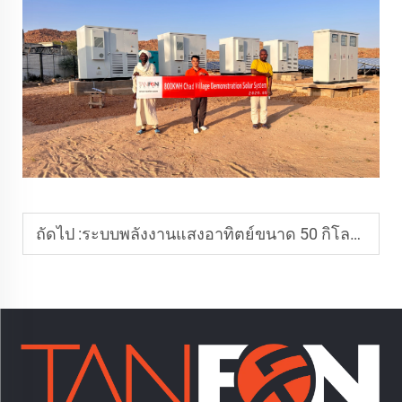
ถัดไป :
ระบบพลังงานแสงอาทิตย์ขนาด 50 กิโลวัตต์สำหรับธุรกิจขนาดเล็กมีค่าใช้จ่ายเท่าใด?