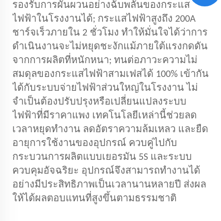
รองรับการผันผวนอย่างฉับพลันของกระแส
ไฟฟ้าในโรงงานได้; กระแสไฟฟ้าสูงถึง 200A
ชาร์จเร็วภายใน 2 ชั่วโมง ทำให้มั่นใจได้ว่าการ
ดำเนินงานจะไม่หยุดชะงักแม้ภายใต้แรงกดดัน
จากการผลิตที่หนักหนา; ทนต่อภาวะความไม่
สมดุลของกระแสไฟฟ้าสามเฟสได้ 100% เข้ากัน
ได้กับระบบจ่ายไฟฟ้าส่วนใหญ่ในโรงงาน ไม่
จำเป็นต้องปรับปรุงหรือเปลี่ยนแปลงระบบ
ไฟฟ้าที่มีราคาแพง เทคโนโลยีเหล่านี้ช่วยลด
เวลาหยุดทำงาน ลดอัตราความล้มเหลว และยืด
อายุการใช้งานของอุปกรณ์ ควบคู่ไปกับ
กระบวนการผลิตแบบเยอรมัน 5S และระบบ
ควบคุมอัจฉริยะ อุปกรณ์จึงสามารถทำงานได้
อย่างมีประสิทธิภาพเป็นเวลานานหลายปี ส่งผล
ให้ได้ผลตอบแทนที่สูงขึ้นตามธรรมชาติ