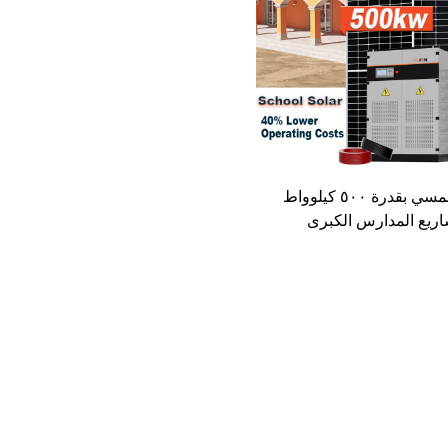
نظام شمسي بقدرة ٥٠٠ كيلوواط
ريع المدارس الكبرى