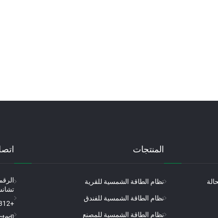
المنتجات
اتصل
الة
نظام الطاقة الشمسية للقرية
تشانش
نظام الطاقة الشمسية للفندق
+86-18098194312
نظام الطاقة الشمسية للمصنع
[email protected]