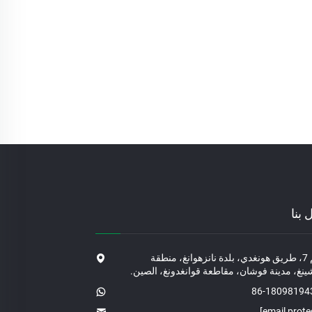
 بنا
الرقم 7، طريق هونغدي، بلدة نانزهوانغ، منطقة
ينغ، مدينة فوشان، مقاطعة قوانغدونغ، الصين.