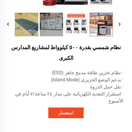
نظام شمسي بقدرة ٥٠٠ كيلوواط لمشاريع المدارس
الكبرى
· نظام تخزين طاقة مدمج جاهز (ESS)
· يدعم الوضع الجزيري (Island Mode)
· نقل حمل الذروة
· استقرار التغذية الكهربائية على مدار ٢٤ ساعة/٧ أيام في
الأسبوع
استفسار