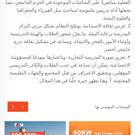
الفعلية مباشرةً على الشاشات الموجودة في الحرم الجامعي، مما
يجعلها أداة تدريس ملموسة لمباحث مثل الفيزياء والجغرافيا
والعلوم البيئية.
2. غرس ثقافة الاستدامة: يوضّح النظام بشكل مرئي التزام
المدرسة برعاية البيئة، ما يعزّز شعور الطلاب والهيئة التدريسية
وأولياء الأمور بالفخر والانتماء، ويساعد في تشكيل ثقافة حرم
جامعي أخضر.
٣. تعزيز صورة المدرسة التجارية: وباعتبارها نموذجًا للمسؤولية
الاجتماعية، يمكن أن تساعد في جذب الطلاب والكادر التدريسي
المؤهلين، وتحقيق الاعتراف من قِبل المجتمع والجهات التعليمية
المختصة. أ: وهنا تظهر خبرة حلّنا في هذا المجال.
المنتجات الموصى بها