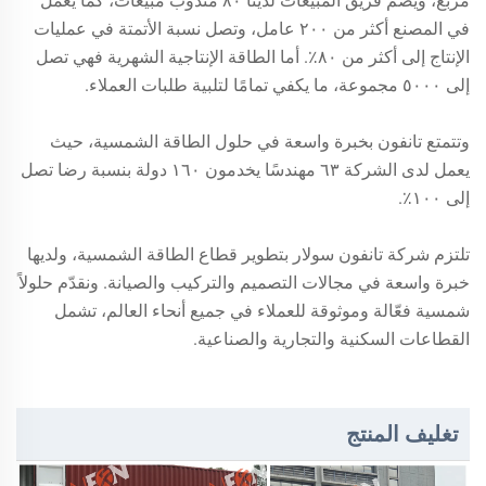
مربع، ويضم فريق المبيعات لدينا ٨٠ مندوب مبيعات، كما يعمل
في المصنع أكثر من ٢٠٠ عامل، وتصل نسبة الأتمتة في عمليات
الإنتاج إلى أكثر من ٨٠٪. أما الطاقة الإنتاجية الشهرية فهي تصل
إلى ٥٠٠٠ مجموعة، ما يكفي تمامًا لتلبية طلبات العملاء.
وتتمتع تانفون بخبرة واسعة في حلول الطاقة الشمسية، حيث
يعمل لدى الشركة ٦٣ مهندسًا يخدمون ١٦٠ دولة بنسبة رضا تصل
إلى ١٠٠٪.
تلتزم شركة تانفون سولار بتطوير قطاع الطاقة الشمسية، ولديها
خبرة واسعة في مجالات التصميم والتركيب والصيانة. ونقدّم حلولاً
شمسية فعّالة وموثوقة للعملاء في جميع أنحاء العالم، تشمل
القطاعات السكنية والتجارية والصناعية.
تغليف المنتج