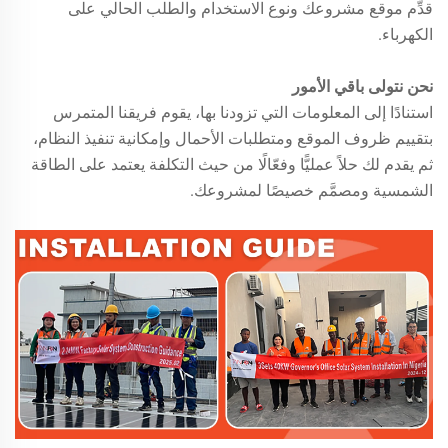
قدِّم موقع مشروعك ونوع الاستخدام والطلب الحالي على
الكهرباء.
نحن نتولى باقي الأمور
استنادًا إلى المعلومات التي تزودنا بها، يقوم فريقنا المتمرس
بتقييم ظروف الموقع ومتطلبات الأحمال وإمكانية تنفيذ النظام،
ثم يقدم لك حلاً عمليًّا وفعّالًا من حيث التكلفة يعتمد على الطاقة
الشمسية ومصمَّم خصيصًا لمشروعك.