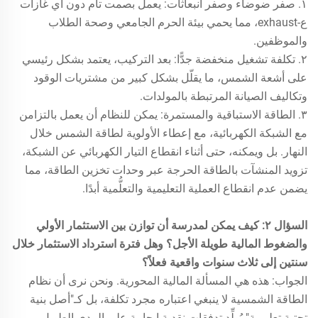
١. صفر ضوضاء وصفر انبعاثات: يعمل بصمت تام دون أي غازات
ع-exhaust، مما يحمي بيئة الحرم الجامعي وصحة الطلاب
والموظفين.
٢. تكلفة تشغيل منخفضة جدًّا: بعد التركيب، يعتمد بشكل رئيسي
على أشعة الشمس، ما يقلّل بشكل كبير من مشتريات الوقود
وتكاليف الصيانة المرتبطة بالمولدات.
٣. الطاقة الاستباقية والمستمرة: يمكن للنظام أن يعمل بالتزامن
مع الشبكة الكهربائية، مع إعطاء الأولوية لطاقة الشمس خلال
النهار. بل ويمكنه، حتى أثناء انقطاع التيار الكهربائي عن الشبكة،
تزويد المنشآت بالطاقة الحرجة عبر وحدات تخزين الطاقة، مما
يضمن عدم انقطاع العملية التعليمية والتعلُّمية أبدًا.
السؤال ٢: كيف يمكن لمدرسة أن توازن بين الاستثمار الأولي
والضغوط المالية طويلة الأجل؟ وهل فترة استرداد الاستثمار خلال
سنتين إلى ثلاث سنوات واقعية فعلاً؟
الجواب: هذه هي المسألة المالية المحورية. ونحن نرى أن نظام
الطاقة الشمسية لا ينبغي اعتباره مجرد تكلفة، بل كـ"أصل بنية
تحتية تعليمية" يُولِّد تدفقات نقدية إيجابية على المدى الطويل.