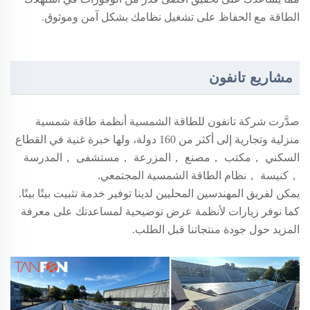
الطاقة مع الحفاظ على تشغيل نظامك بشكل آمن وموثوق.
مشاريع تانفون
صدَّرت شركة تانفون للطاقة الشمسية أنظمة طاقة شمسية
منزلية وتجارية إلى أكثر من
160
دولة، ولها خبرة غنية في القطاع
السكني
，
مكتب
，
مصنع
，
المزرعة
，
مستشفى
，
المدرسة
，
كنيسة
，
نظام الطاقة الشمسية المجتمعي.
يمكن لفريق المهندسين المحليين لدينا توفير خدمة تثبيت بيتًا بيتًا.
كما نوفر زيارات لأنظمة عرض توضيحية لمساعدتك على معرفة
المزيد حول جودة منتجاتنا قبل الطلب.