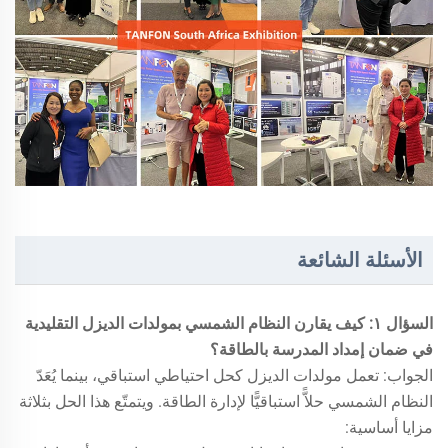
الأسئلة الشائعة
السؤال ١: كيف يقارن النظام الشمسي بمولدات الديزل التقليدية
في ضمان إمداد المدرسة بالطاقة؟
الجواب: تعمل مولدات الديزل كحل احتياطي استباقي، بينما يُعَدّ
النظام الشمسي حلاًّ استباقيًّا لإدارة الطاقة. ويتمتّع هذا الحل بثلاثة
مزايا أساسية: