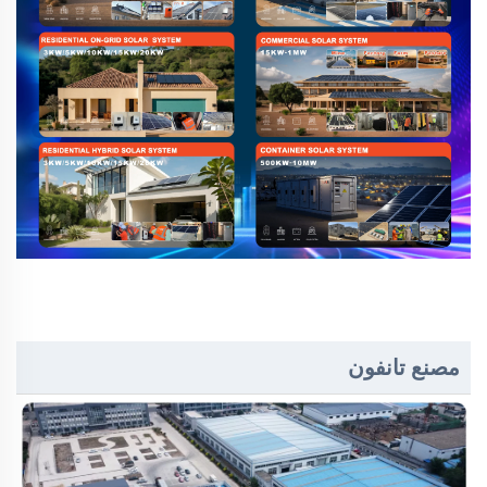
مصنع تانفون