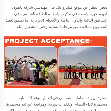
بغض النظر عن موقع مشروعك، فإن مهندسي شركة تانفون
لديهم خبرة واسعة في تركيب وأنظمة الطاقة الشمسية في
المناطق النائية والدول النامية والأسواق الجزيرية، ما يضمن تنفيذ
المشروع بسلاسة من مرحلة التسليم وحتى التشغيل التام.
بمجرد أن يبدأ نظامك الشمسي في العمل، نوفر لك متابعة
مستمرة لأداء النظام، وتفقدات دورية، ومراقبة عن بُعد مستمرة،
مما يساعدك على تحقيق أقصى قدر من الوفورات في استهلاك