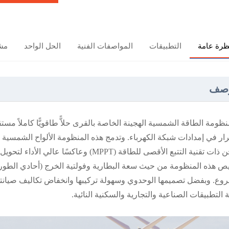
ظرة عامة
التطبيقات
المواصفات الفنية
الحل الواحد
مشا
وصف
ُّ منظومة الطاقة الشمسية الهجينة الخاصة بالقرى حلاًّ طاقويًّا كاملاً مس
ار في إمدادات شبكة الكهرباء. وتدمج هذه المنظومة الألواح الشمسية و
الشحن ذات تقنية التتبع الأقصى للطاقة (MPPT
 هذه المنظومة من حيث سعة البطارية وفولتية الخرج (أحادي الطور أو 
وع. وبفضل تصميمها الوحدوي وسهولة تركيبها وانخفاض تكاليف صيانتها وال
ة التطبيقات الصناعية والتجارية والسكنية النائية.