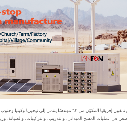
فريق تانفون إفريقيا المكوّن من ٦٣ مهندسًا ينتمي إلى ن
ص في عمليات المسح الميداني، والتدريب، والتركيبات، والصيانة، وزيا