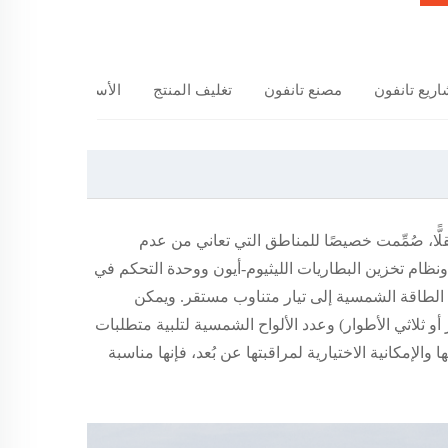
ريع تانفون
مصنع تانفون
تغليف المنتج
الأسئلة الشائعة
تقلًّا، صُمِّمت خصيصًا للمناطق التي تعاني من عدم
نظام تخزين البطاريات الليثيوم-أيون ووحدة التحكم في
) وعاكسًا عالي الأداء لتحويل الطاقة الشمسية إلى تيار متناوب مستقر. ويمكن
ثلاثي الأطوار) وعدد الألواح الشمسية لتلبية متطلبات
إمكانية الاختيارية لمراقبتها عن بُعد، فإنها مناسبة