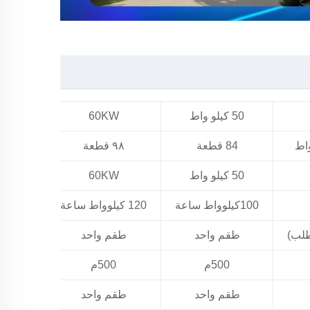
50 كيلو واط
60KW
100 كيلوواط
84 قطعة
٩٨ قطعة
180 قط
50 كيلو واط
60KW
100 كيلوواط
100كيلوواط ساعة
120 كيلوواط ساعة
200 كيلوواط ساعة
طلب)
طقم واحد
طقم واحد
طق
500م
500م
0
طقم واحد
طقم واحد
طق