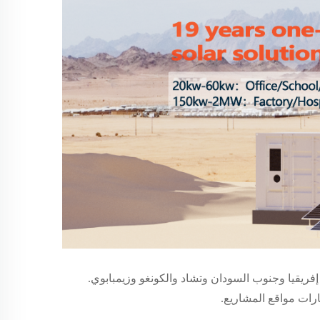
يجيريا وكينيا وجنوب إفريقيا وجنوب السودان وتشاد والكونغو وزيمبابوي.
رات مواقع المشاريع.