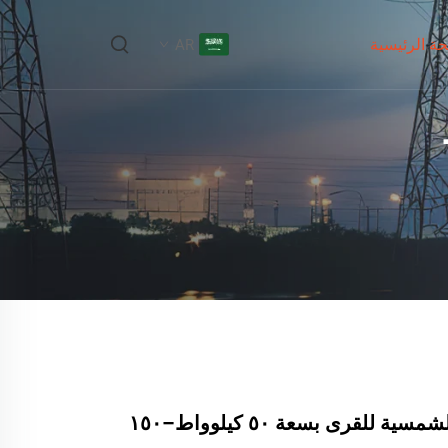
ة الرئيسية
AR
نظام الطاقة الشمسية للقرى بسعة ٥٠ كيلوواط–١٥٠