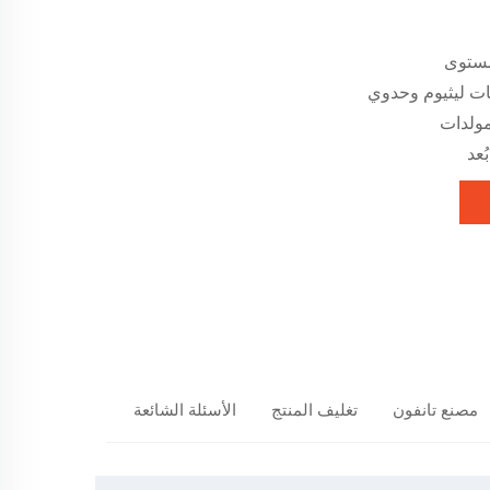
ستوى
ات ليثيوم وحدوي
مولدات
عد
مصنع تانفون
تغليف المنتج
الأسئلة الشائعة
المنتجات المو