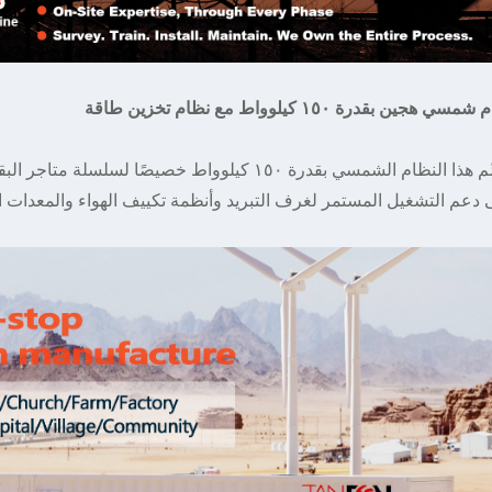
سي هجين بقدرة ١٥٠ كيلوواط مع نظام تخزين طاقة
صُمِّم هذا النظام الشمسي بقدرة ١٥٠ كيلوواط خصيصً
دعم التشغيل المستمر لغرف التبريد وأنظمة تكييف الهواء والمعدات ال