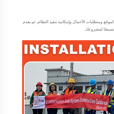
لموقع ومتطلبات الأحمال وإمكانية تنفيذ النظام، ثم يقدم
م خصيصًا لمشروعك.