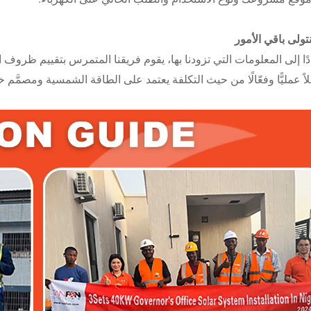
تولى باقي الأمور
دًا إلى المعلومات التي تزودنا بها، يقوم فريقنا المتمرس بتقييم ظروف ا
اً عمليًّا وفعّالًا من حيث التكلفة يعتمد على الطاقة الشمسية ومصمَّ