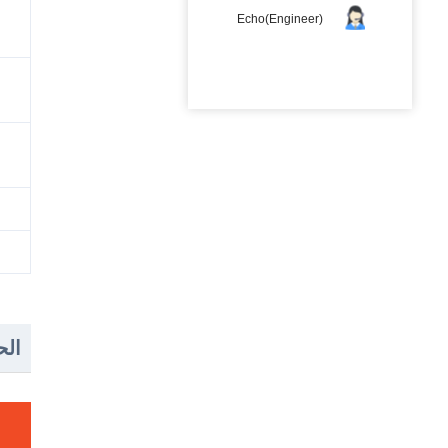
Echo(Engineer)
الح