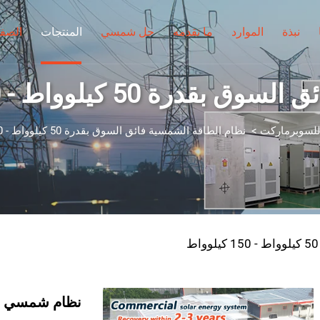
نبذة
الموارد
ما نقدمه
حل شمسي
المنتجات
الصفح
 50 كيلوواط - 150 كيلوواط
للسوبرماركت
>
نظام الطاقة الشمسية فائق السوق بقدرة 50 كيلوواط - 150 كيلوواط
نظام شمسي بقدرة ١٥٠ كيلوواط لسلسل