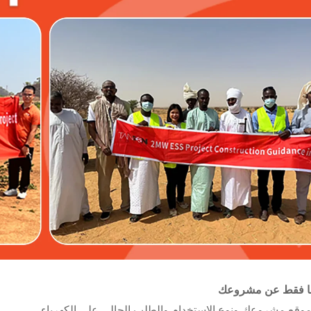
نا فقط عن مشروعك
 موقع مشروعك ونوع الاستخدام والطلب الحالي على الكهرباء.