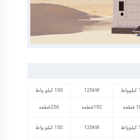
اط
120kW
150 كيلو واط
طعة
192قطعة
256قطعة
اط
120kW
150 كيلو واط