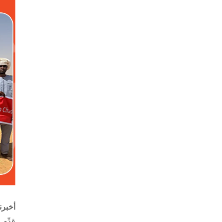
أخبر
قدِّم