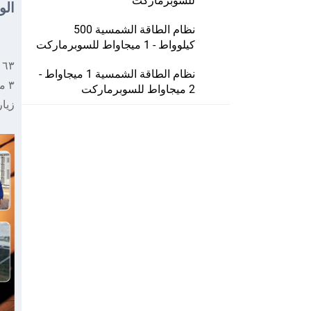
للسوبرماركت
ال
نظام الطاقة الشمسية 500
كيلوواط - 1 ميجاواط للسوبرماركت
٦٣ فريق تركيب في أفريقيا يقدمون خدمات المسح الميداني والتركيب في الموقع
نظام الطاقة الشمسية 1 ميجاواط -
٣ مشاريع عرضية في جمهورية الكونغو وتشاد ونيجيريا لغرض التفتيش
2 ميجاواط للسوبرماركت
زيار