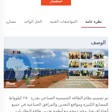
استفسار
نظرة عامة
المواصفات الفنية
الحل الواحد
مشاريع تان
الوصف
تم تصميم نظام الطاقة الشمسية الصناعي بقدرة ٢٥٠ كيلوواط
للمصانع الكبيرة ومواقع التعدين والمرافق الصناعية في جميع
أنحاء إفريقيا. وعند دمجه مع أنظمة تخزين طاقة البطاريات