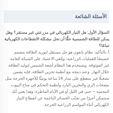
الأسئلة الشائعة
السؤال الأول: هل التيار الكهربائي في مزرعتي غير مستقر؟ وهل
يمكن للطاقة الشمسية حقًّا أن تحل مشكلة الانقطاعات الكهربائية
تمامًا؟
أ: بالتأكيد. نظام تانفون هو حل مستقل لتوريد الطاقة مصمم
خصيصًا للعمليات الزراعية، ويُلغي الاعتماد على الشبكة العامة
غير الموثوقة. ويستخدم هذا النظام أشعة الشمس لتوليد الطاقة
خلال النهار. وعند دمجه مع أنظمة تخزين الطاقة، فإنه يضمن
تشغيلًا غير منقطع على مدار 24 ساعة يوميًّا للأجهزة الحرجة مثل
مضخات الري والتخزين البارد وأنظمة التحكم في مناخ البيوت
المحمية — حتى في الليل أو في الأيام الماطرة. وهذا يعني أنك
ستتمكن أخيرًا من تجنّب الخسائر الناجمة عن انقطاع التيار
الكهربائي أثناء المواسم الزراعية الحرجة.