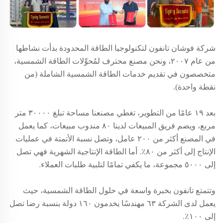
شركة فوشان تانفون لتكنولوجيا الطاقة المحدودة بدأت نشاطها
من عام
٢٠٠٧، ونحن مصنع محترف لمُحوِّلات الطاقة الشمسية،
متخصصون في تقديم خدمات الطاقة الشمسية الشاملة (من
نقطة واحدة).
بعد ١٩ عامًا من التطوير، تغطي مصنعنا مساحة تبلغ ٣٠٠٠٠ متر
مربع، ويضم فريق المبيعات لدينا ٨٠ مندوب مبيعات، كما يعمل
في المصنع أكثر من ٢٠٠ عامل، وتصل نسبة الأتمتة في عمليات
الإنتاج إلى أكثر من ٨٠٪. أما الطاقة الإنتاجية الشهرية فهي تصل
إلى ٥٠٠٠ مجموعة، ما يكفي تمامًا لتلبية طلبات العملاء.
وتتمتع تانفون بخبرة واسعة في حلول الطاقة الشمسية، حيث
يعمل لدى الشركة ٦٣ مهندسًا يخدمون ١٦٠ دولة بنسبة رضا تصل
إلى ١٠٠٪.