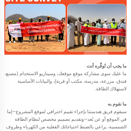
ما يجب أن تُوفِّره أنت
ما عليك سوى مشاركة موقع موقعك، وسيناريو الاستخدام (مصنع،
فندق، مزرعة، مدرسة، مكتب أو قرية)، والبيانات الأساسية
لاستهلاك الطاقة.
ما نقوم به
سيقوم فريق هندستنا بإجراء تقييم احترافي لموقع المشروع—إما
في الموقع أو عن بُعد—وتقديم تصميم مخصص لنظام الطاقة
الشمسية، يراعي بالضبط احتياجاتك الفعلية من الكهرباء وظروف