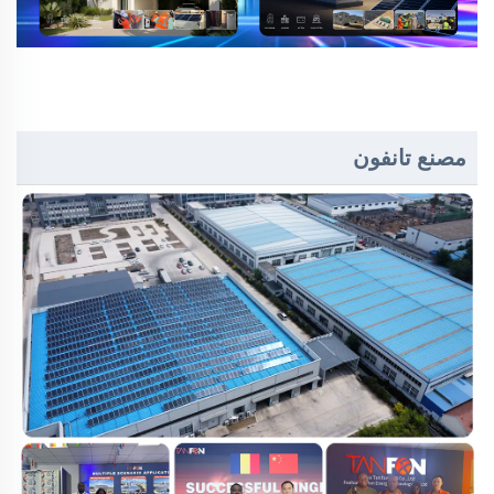
مصنع تانفون