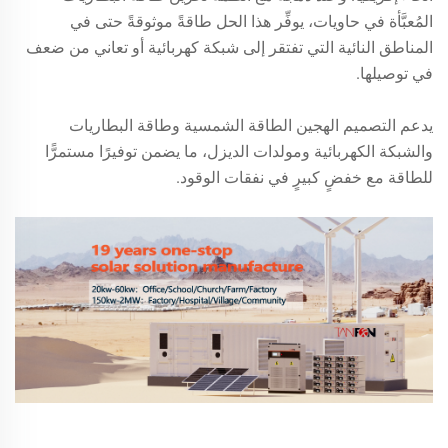
المُعبَّأة في حاويات، يوفِّر هذا الحل طاقةً موثوقةً حتى في
المناطق النائية التي تفتقر إلى شبكة كهربائية أو تعاني من ضعف
في توصيلها.
يدعم التصميم الهجين الطاقة الشمسية وطاقة البطاريات
والشبكة الكهربائية ومولدات الديزل، ما يضمن توفيرًا مستمرًّا
للطاقة مع خفضٍ كبيرٍ في نفقات الوقود.