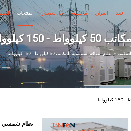
نبذة
الموارد
ما نقدمه
حل شمسي
المنتجات
الصفح
150 كيلوواط
للمكتب
>
نظام الطاقة الشمسية للمكاتب 50 كيلوواط - 150 كيلوواط