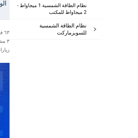
ال
نظام الطاقة الشمسية 1 ميجاواط -
2 ميجاواط للمكتب
نظام الطاقة الشمسية
للسوبرماركت
٦٣ فريق تركيب في أفريقيا يقدمون خدمات المسح الميداني والتركيب في الموقع
٣ مشاريع عرضية في جمهورية الكونغو وتشاد ونيجيريا لغرض التفتيش
زيارا