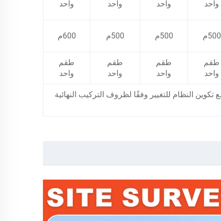
واحد
واحد
واحد
واحد
500م
500م
500م
600م
طقم
طقم
طقم
طقم
واحد
واحد
واحد
واحد
تكوين النظام للتغيير وفقًا لظروف التركيب النهائية