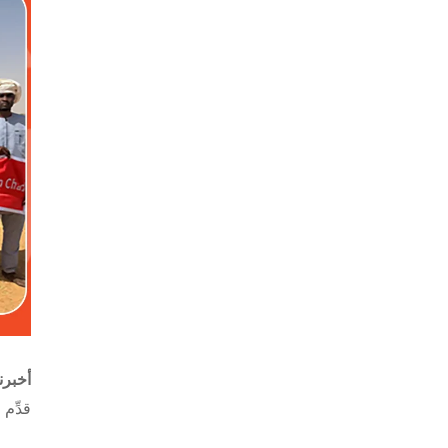
أخبر
قدِّم