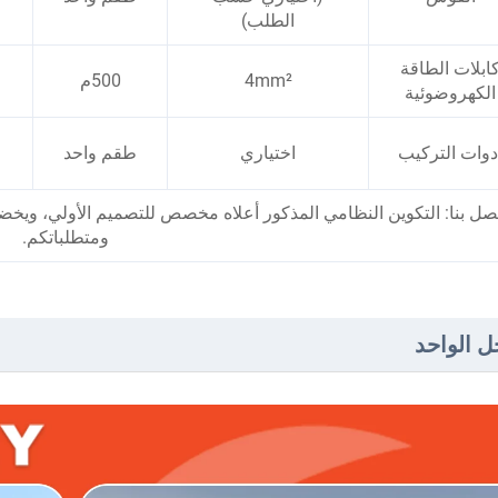
الطلب)
ابلات الطاقة
4mm²
500م
الكهروضوئية
دوات التركيب
اختياري
طقم واحد
صل بنا: التكوين النظامي المذكور أعلاه مخصص للتصميم الأولي، ويخضع 
ومتطلباتكم.
ل الواحد