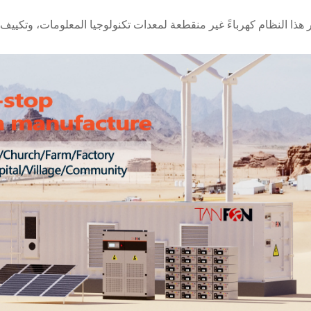
ر هذا النظام كهرباءً غير منقطعة لمعدات تكنولوجيا المعلومات، وتكييف ال