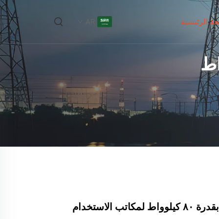
ة الرئيسية
AR
نظام شمسي بقدرة ٨٠ كيلوواط لمكاتب الاستخدام