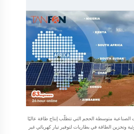
٢٠٠ كيلوواط خصيصًا للتطبيقات الصناعية متوسطة الحجم التي تتطلّب إنتاج طاقة عاليًا
وئية وتخزين الطاقة في بطاريات لتوفير تيار كهربائي غير