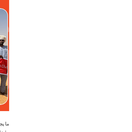
ما يج