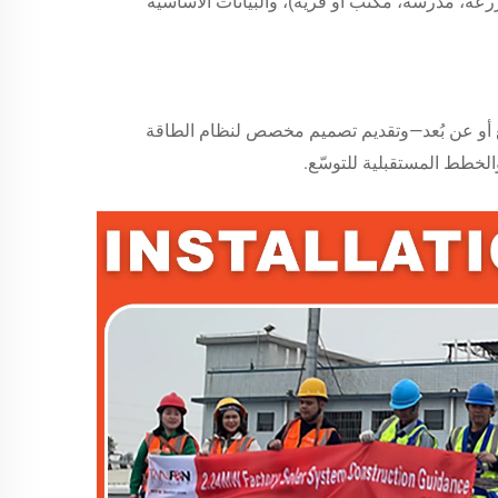
ة، مدرسة، مكتب أو قرية)، والبيانات الأساسية
ع أو عن بُعد—وتقديم تصميم مخصص لنظام الطاقة
لخطط المستقبلية للتوسّع.