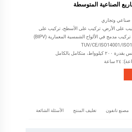
ريع الصناعية المتوسطة
: صناعي وتجاري
ركيب على الأرض، تركيب على الأسطح، تركيب على
كيب مدمج في الألواح الشمسية المعمارية (BIPV)
اط، متكامل بالكامل
٢ ساعة
مصنع تانفون
تغليف المنتج
الأسئلة الشائعة
المنتجات المو