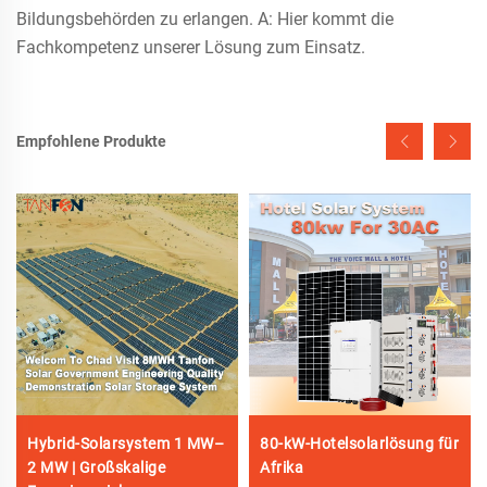
Bildungsbehörden zu erlangen. A: Hier kommt die
Fachkompetenz unserer Lösung zum Einsatz.
Empfohlene Produkte
Hybrid-Solarsystem 1 MW–
80-kW-Hotelsolarlösung für
2 MW | Großskalige
Afrika