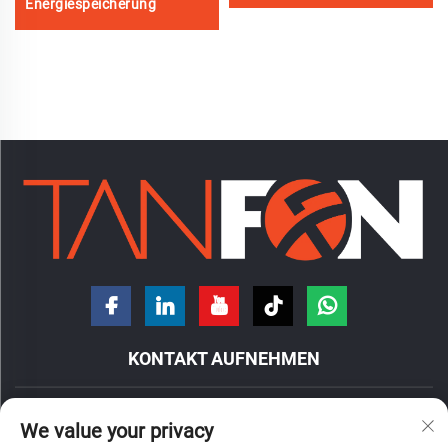
Energiespeicherung
KONTAKT AUFNEHMEN
Nr. 7 Hongde-Straße, Stadtteil Nanzhuang, Bezirk Chancheng,
We value your privacy
Stadt Foshan, Provinz Guangdong, China.