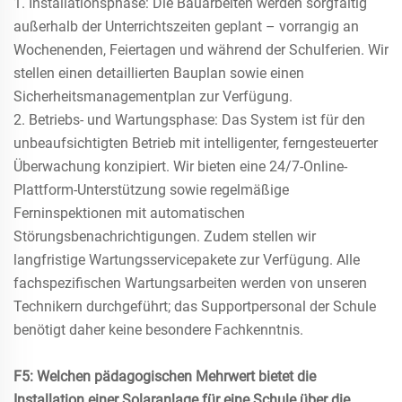
1. Installationsphase: Die Bauarbeiten werden sorgfältig
außerhalb der Unterrichtszeiten geplant – vorrangig an
Wochenenden, Feiertagen und während der Schulferien. Wir
stellen einen detaillierten Bauplan sowie einen
Sicherheitsmanagementplan zur Verfügung.
2. Betriebs- und Wartungsphase: Das System ist für den
unbeaufsichtigten Betrieb mit intelligenter, ferngesteuerter
Überwachung konzipiert. Wir bieten eine 24/7-Online-
Plattform-Unterstützung sowie regelmäßige
Ferninspektionen mit automatischen
Störungsbenachrichtigungen. Zudem stellen wir
langfristige Wartungsservicepakete zur Verfügung. Alle
fachspezifischen Wartungsarbeiten werden von unseren
Technikern durchgeführt; das Supportpersonal der Schule
benötigt daher keine besondere Fachkenntnis.
F5: Welchen pädagogischen Mehrwert bietet die
Installation einer Solaranlage für eine Schule über die