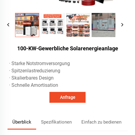
100-KW-Gewerbliche Solarenergieanlage
· Starke Notstromversorgung
· Spitzenlastreduzierung
· Skalierbares Design
· Schnelle Amortisation
Anfrage
Überblick
Spezifikationen
Einfach zu bedienen
T