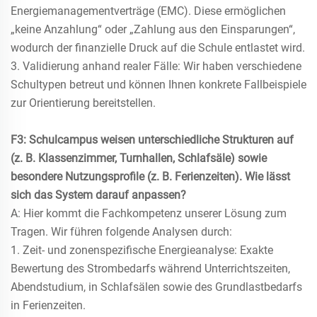
Energiemanagementverträge (EMC). Diese ermöglichen
„keine Anzahlung“ oder „Zahlung aus den Einsparungen“,
wodurch der finanzielle Druck auf die Schule entlastet wird.
3. Validierung anhand realer Fälle: Wir haben verschiedene
Schultypen betreut und können Ihnen konkrete Fallbeispiele
zur Orientierung bereitstellen.
F3: Schulcampus weisen unterschiedliche Strukturen auf
(z. B. Klassenzimmer, Turnhallen, Schlafsäle) sowie
besondere Nutzungsprofile (z. B. Ferienzeiten). Wie lässt
sich das System darauf anpassen?
A: Hier kommt die Fachkompetenz unserer Lösung zum
Tragen. Wir führen folgende Analysen durch:
1. Zeit- und zonenspezifische Energieanalyse: Exakte
Bewertung des Strombedarfs während Unterrichtszeiten,
Abendstudium, in Schlafsälen sowie des Grundlastbedarfs
in Ferienzeiten.