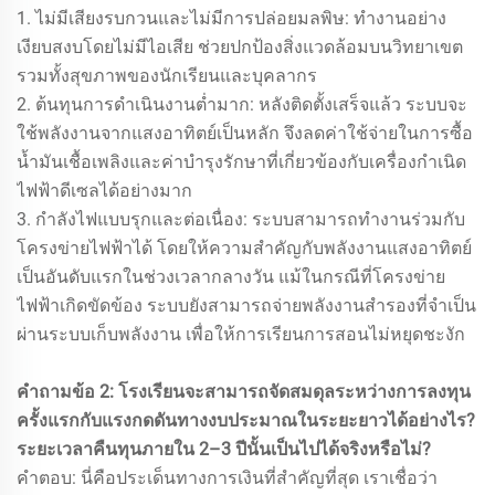
1. ไม่มีเสียงรบกวนและไม่มีการปล่อยมลพิษ: ทำงานอย่าง
เงียบสงบโดยไม่มีไอเสีย ช่วยปกป้องสิ่งแวดล้อมบนวิทยาเขต
รวมทั้งสุขภาพของนักเรียนและบุคลากร
2. ต้นทุนการดำเนินงานต่ำมาก: หลังติดตั้งเสร็จแล้ว ระบบจะ
ใช้พลังงานจากแสงอาทิตย์เป็นหลัก จึงลดค่าใช้จ่ายในการซื้อ
น้ำมันเชื้อเพลิงและค่าบำรุงรักษาที่เกี่ยวข้องกับเครื่องกำเนิด
ไฟฟ้าดีเซลได้อย่างมาก
3. กำลังไฟแบบรุกและต่อเนื่อง: ระบบสามารถทำงานร่วมกับ
โครงข่ายไฟฟ้าได้ โดยให้ความสำคัญกับพลังงานแสงอาทิตย์
เป็นอันดับแรกในช่วงเวลากลางวัน แม้ในกรณีที่โครงข่าย
ไฟฟ้าเกิดขัดข้อง ระบบยังสามารถจ่ายพลังงานสำรองที่จำเป็น
ผ่านระบบเก็บพลังงาน เพื่อให้การเรียนการสอนไม่หยุดชะงัก
คำถามข้อ 2: โรงเรียนจะสามารถจัดสมดุลระหว่างการลงทุน
ครั้งแรกกับแรงกดดันทางงบประมาณในระยะยาวได้อย่างไร?
ระยะเวลาคืนทุนภายใน 2–3 ปีนั้นเป็นไปได้จริงหรือไม่?
คำตอบ: นี่คือประเด็นทางการเงินที่สำคัญที่สุด เราเชื่อว่า