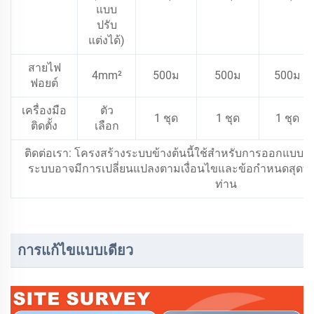
แบบ
ปรับ
แต่งได้)
สายไฟ
4mm²
500ม
500ม
500ม
ฟอยต์
เครื่องมือ
ตัว
1 ชุด
1 ชุด
1 ชุด
ติดตั้ง
เลือก
ติดต่อเรา: โครงสร้างระบบข้างต้นนี้ใช้สำหรับการออกแบบเบื้
ระบบอาจมีการเปลี่ยนแปลงตามเงื่อนไขและข้อกำหนดสุดท้า
ท่าน
การแก้ไขแบบเดียว