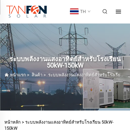
TH
ระบบพลังงานแสงอาทิตย์สำหรับโรงเรียน
50kW-150kW
หน้าแรก
>
สินค้า
>
ระบบพลังงานแสงอาทิตย์สำหรับโรงเรียน
>
หน้าหลัก >
ระบบพลังงานแสงอาทิตย์สำหรับโรงเรียน 50kW-
150kW