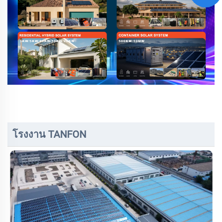
โรงงาน TANFON