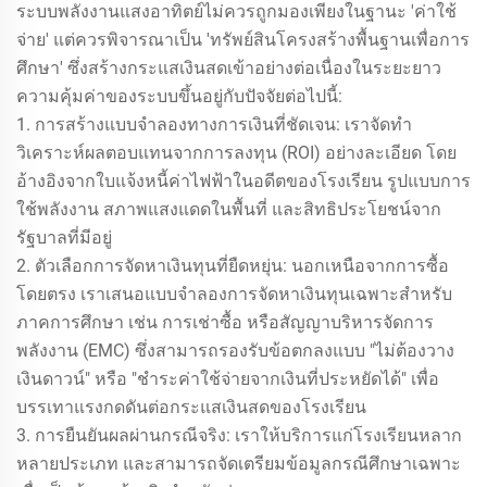
ระบบพลังงานแสงอาทิตย์ไม่ควรถูกมองเพียงในฐานะ 'ค่าใช้
จ่าย' แต่ควรพิจารณาเป็น 'ทรัพย์สินโครงสร้างพื้นฐานเพื่อการ
ศึกษา' ซึ่งสร้างกระแสเงินสดเข้าอย่างต่อเนื่องในระยะยาว
ความคุ้มค่าของระบบขึ้นอยู่กับปัจจัยต่อไปนี้:
1. การสร้างแบบจำลองทางการเงินที่ชัดเจน: เราจัดทำ
วิเคราะห์ผลตอบแทนจากการลงทุน (ROI) อย่างละเอียด โดย
อ้างอิงจากใบแจ้งหนี้ค่าไฟฟ้าในอดีตของโรงเรียน รูปแบบการ
ใช้พลังงาน สภาพแสงแดดในพื้นที่ และสิทธิประโยชน์จาก
รัฐบาลที่มีอยู่
2. ตัวเลือกการจัดหาเงินทุนที่ยืดหยุ่น: นอกเหนือจากการซื้อ
โดยตรง เราเสนอแบบจำลองการจัดหาเงินทุนเฉพาะสำหรับ
ภาคการศึกษา เช่น การเช่าซื้อ หรือสัญญาบริหารจัดการ
พลังงาน (EMC) ซึ่งสามารถรองรับข้อตกลงแบบ "ไม่ต้องวาง
เงินดาวน์" หรือ "ชำระค่าใช้จ่ายจากเงินที่ประหยัดได้" เพื่อ
บรรเทาแรงกดดันต่อกระแสเงินสดของโรงเรียน
3. การยืนยันผลผ่านกรณีจริง: เราให้บริการแก่โรงเรียนหลาก
หลายประเภท และสามารถจัดเตรียมข้อมูลกรณีศึกษาเฉพาะ