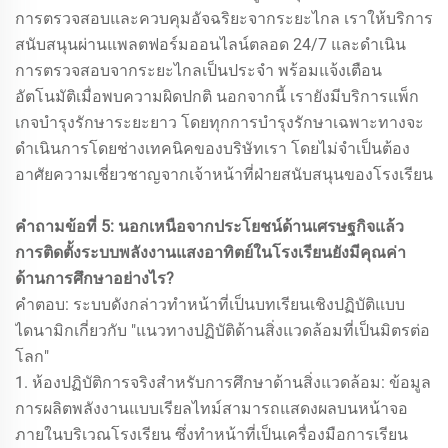
การตรวจสอบและควบคุมอัจฉริยะจากระยะไกล เราให้บริการ
สนับสนุนผ่านแพลตฟอร์มออนไลน์ตลอด 24/7 และดำเนิน
การตรวจสอบจากระยะไกลเป็นประจำ พร้อมแจ้งเตือน
อัตโนมัติเมื่อพบความผิดปกติ นอกจากนี้ เรายังมีบริการแพ็ก
เกจบำรุงรักษาระยะยาว โดยทุกการบำรุงรักษาเฉพาะทางจะ
ดำเนินการโดยช่างเทคนิคของบริษัทเรา โดยไม่จำเป็นต้อง
อาศัยความเชี่ยวชาญจากเจ้าหน้าที่ฝ่ายสนับสนุนของโรงเรียน
คำถามข้อที่ 5: นอกเหนือจากประโยชน์ด้านเศรษฐกิจแล้ว
การติดตั้งระบบพลังงานแสงอาทิตย์ในโรงเรียนยังมีคุณค่า
ด้านการศึกษาอย่างไร?
คำตอบ: ระบบดังกล่าวทำหน้าที่เป็นบทเรียนเชิงปฏิบัติแบบ
ไดนามิกเกี่ยวกับ "แนวทางปฏิบัติด้านสิ่งแวดล้อมที่เป็นมิตรต่อ
โลก"
1. ห้องปฏิบัติการจริงสำหรับการศึกษาด้านสิ่งแวดล้อม: ข้อมูล
การผลิตพลังงานแบบเรียลไทม์สามารถแสดงผลบนหน้าจอ
ภายในบริเวณโรงเรียน ซึ่งทำหน้าที่เป็นเครื่องมือการเรียน