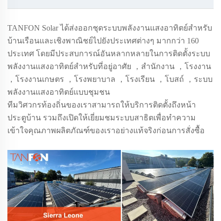
TANFON Solar ได้ส่งออกชุดระบบพลังงานแสงอาทิตย์สำหรับ
บ้านเรือนและเชิงพาณิชย์ไปยังประเทศต่างๆ มากกว่า
160
ประเทศ โดยมีประสบการณ์อันหลากหลายในการติดตั้งระบบ
พลังงานแสงอาทิตย์สำหรับที่อยู่อาศัย
，
สำนักงาน
，
โรงงาน
，
โรงงานเกษตร
，
โรงพยาบาล
，
โรงเรียน
，
โบสถ์
，
ระบบ
พลังงานแสงอาทิตย์แบบชุมชน
ทีมวิศวกรท้องถิ่นของเราสามารถให้บริการติดตั้งถึงหน้า
ประตูบ้าน รวมถึงเปิดให้เยี่ยมชมระบบสาธิตเพื่อทำความ
เข้าใจคุณภาพผลิตภัณฑ์ของเราอย่างแท้จริงก่อนการสั่งซื้อ