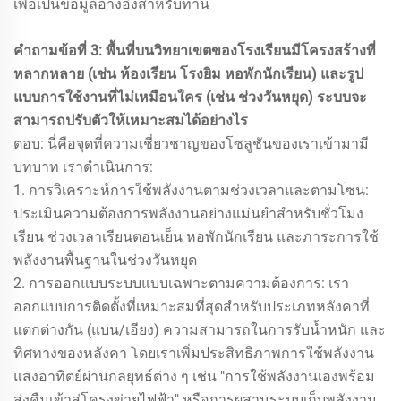
เพื่อเป็นข้อมูลอ้างอิงสำหรับท่าน
คำถามข้อที่ 3: พื้นที่บนวิทยาเขตของโรงเรียนมีโครงสร้างที่
หลากหลาย (เช่น ห้องเรียน โรงยิม หอพักนักเรียน) และรูป
แบบการใช้งานที่ไม่เหมือนใคร (เช่น ช่วงวันหยุด) ระบบจะ
สามารถปรับตัวให้เหมาะสมได้อย่างไร
ตอบ: นี่คือจุดที่ความเชี่ยวชาญของโซลูชันของเราเข้ามามี
บทบาท เราดำเนินการ:
1. การวิเคราะห์การใช้พลังงานตามช่วงเวลาและตามโซน:
ประเมินความต้องการพลังงานอย่างแม่นยำสำหรับชั่วโมง
เรียน ช่วงเวลาเรียนตอนเย็น หอพักนักเรียน และภาระการใช้
พลังงานพื้นฐานในช่วงวันหยุด
2. การออกแบบระบบแบบเฉพาะตามความต้องการ: เรา
ออกแบบการติดตั้งที่เหมาะสมที่สุดสำหรับประเภทหลังคาที่
แตกต่างกัน (แบน/เอียง) ความสามารถในการรับน้ำหนัก และ
ทิศทางของหลังคา โดยเราเพิ่มประสิทธิภาพการใช้พลังงาน
แสงอาทิตย์ผ่านกลยุทธ์ต่าง ๆ เช่น "การใช้พลังงานเองพร้อม
ส่งคืนเข้าสู่โครงข่ายไฟฟ้า" หรือการผสานระบบเก็บพลังงาน