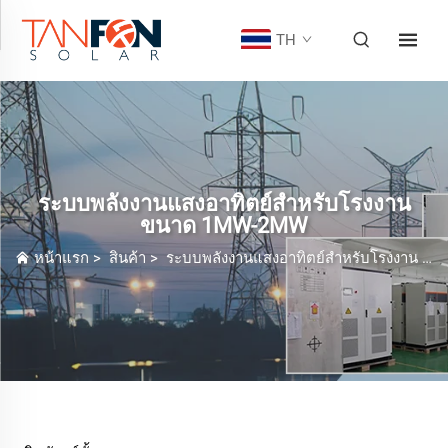
TH
ระบบพลังงานแสงอาทิตย์สำหรับโรงงาน
ขนาด 1MW-2MW
หน้าแรก
>
สินค้า
>
ระบบพลังงานแสงอาทิตย์สำหรับโรงงาน
>
ร