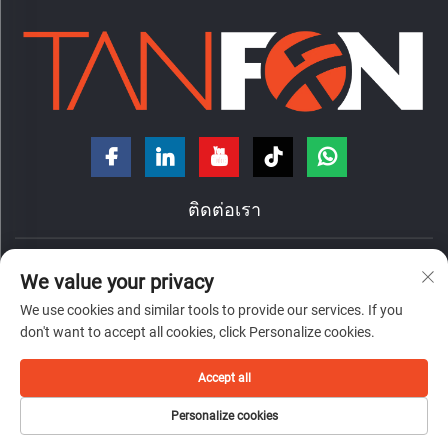
ติดต่อเรา
ถนนหงเต๋ เลขที่ 7 ตำบลหนานจ้วง แขวงฉานเฉิง เมืองฝอซาน
We value your privacy
มณฑลกว่างตง ประเทศจีน
We use cookies and similar tools to provide our services. If you
+86-18098194312
don't want to accept all cookies, click Personalize cookies.
[email protected]
Accept all
Personalize cookies
ลิขสิทธิ์ © 2026 โดย ฟอชาน แทนฟอน เอ็นเนอร์ยี่ เทคโนโลยี จำกัด
ความเป็นส่วนตัว