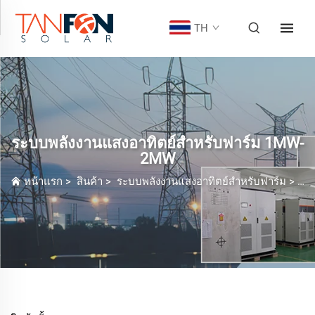
TH
ระบบพลังงานแสงอาทิตย์สำหรับฟาร์ม 1MW-
2MW
หน้าแรก
>
สินค้า
>
ระบบพลังงานแสงอาทิตย์สำหรับฟาร์ม
>
ระ