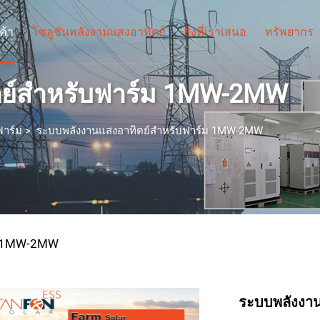
ค้า
โซลูชันพลังงานแสงอาทิตย์
สิ่งที่เราเสนอ
ทรัพยากร
ตย์สำหรับฟาร์ม 1MW-2MW
ฟาร์ม
>
ระบบพลังงานแสงอาทิตย์สำหรับฟาร์ม 1MW-2MW
์ม 1MW-2MW
ระบบพลังงาน