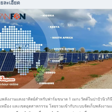
ยละเอียด
บพลังงานแสงอาทิตย์สำหรับฟาร์มขนาด 1 เมกะวัตต์ในปาปัวนิวกิ
ทำเหมือง และเขตอุตสาหกรรม โดยรวมเข้ากับระบบจัดเก็บพลังงานแ