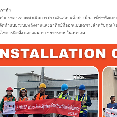
ี่เราทำ
วิศวกรของเราจะดำเนินการประเมินสถานที่อย่างมืออาชีพ—ทั้งแ
จัดทำแบบระบบพลังงานแสงอาทิตย์ที่ออกแบบเฉพาะสำหรับคุณ โด
่อนไขการติดตั้ง และแผนการขยายระบบในอนาคต