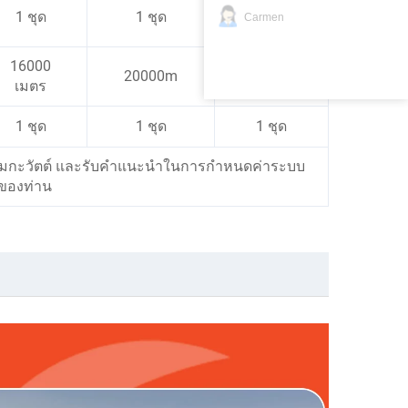
1 ชุด
1 ชุด
1 ชุด
Carmen
16000
20000m
16000 เมตร
เมตร
1 ชุด
1 ชุด
1 ชุด
 เมกะวัตต์ และรับคำแนะนำในการกำหนดค่าระบบ
ของท่าน