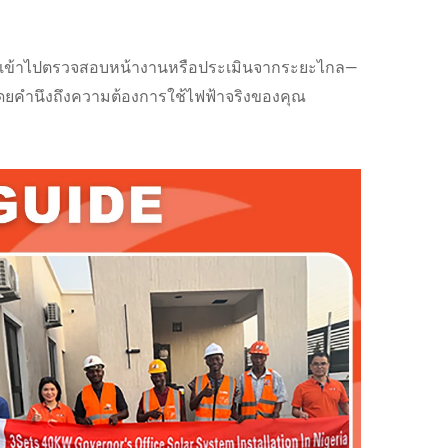
บบเข้าไปตรวจสอบหน้างานหรือประเมินจากระยะไกล—
ยคำนึงถึงความต้องการใช้ไฟฟ้าจริงของคุณ