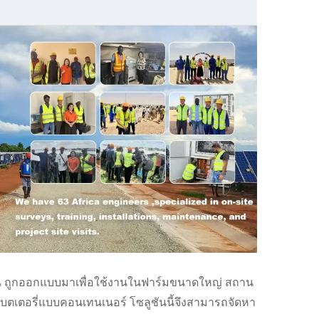
นี ถูกออกแบบมาเพื่อใช้งานในฟาร์มขนาดใหญ่ สถาน
บตเตอรี่แบบคอนเทนเนอร์ โซลูชันนี้จึงสามารถจัดหา