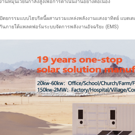
งานหมุนเวียนกำลังสูงเพื่อการดำเนินงานอย่างต่อเนื่อง
ัตยกรรมแบบไฮบริดนี้ผสานรวมแหล่งพลังงานแสงอาทิตย์ แบตเตอรี่
ยกันภายใต้แพลตฟอร์มระบบจัดการพลังงานอัจฉริยะ (EMS)