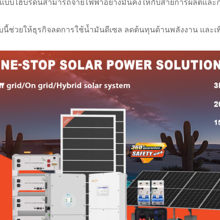
์แบบไฮบริดนี้สามารถจ่ายไฟฟ้าอย่างมั่นคงให้กับสายการผลิตและ
นี้ช่วยให้ธุรกิจลดการใช้น้ำมันดีเซล ลดต้นทุนด้านพลังงาน และเ