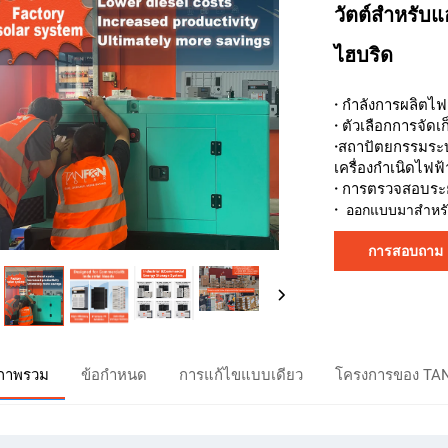
วัตต์สำหรับแ
ไฮบริด
·
กำลังการผลิตไฟ
·
ตัวเลือกการจัด
·
สถาปัตยกรรมระบบ
เครื่องกำเนิดไฟฟ้
·
การตรวจสอบระย
·
ออกแบบมาสำหรับ
การสอบถาม
ภาพรวม
ข้อกำหนด
การแก้ไขแบบเดียว
โครงการของ TA