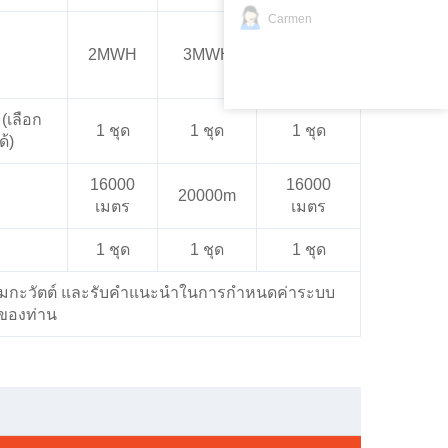
Carmen
4 เมกะ
2MWH
3MWH
วัตต์-
ชั่วโมง
(เลือก
1 ชุด
1 ชุด
1 ชุด
้)
16000
16000
20000m
เมตร
เมตร
1 ชุด
1 ชุด
1 ชุด
 เมกะวัตต์ และรับคำแนะนำในการกำหนดค่าระบบ
ของท่าน