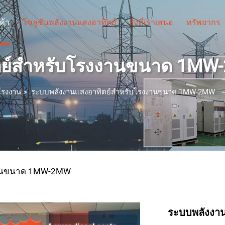
ค้า
โซลูชันพลังงานแสงอาทิตย์
สิ่งที่เราเสนอ
ทรัพยากร
ตย์สำหรับโรงงานขนาด 1M
โรงงาน
>
ระบบพลังงานแสงอาทิตย์สำหรับโรงงานขนาด 1MW-2MW
งงานขนาด 1MW-2MW
ระบบพลังงาน