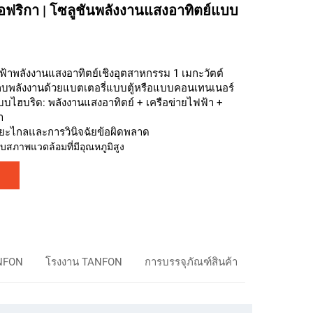
อฟริกา | โซลูชันพลังงานแสงอาทิตย์แบบ
ฟ้าพลังงานแสงอาทิตย์เชิงอุตสาหกรรม 1 เมกะวัตต์
เก็บพลังงานด้วยแบตเตอรี่แบบตู้หรือแบบคอนเทนเนอร์
ไฮบริด: พลังงานแสงอาทิตย์ + เครือข่ายไฟฟ้า +
า
ะไกลและการวินิจฉัยข้อผิดพลาด
สภาพแวดล้อมที่มีอุณหภูมิสูง
NFON
โรงงาน TANFON
การบรรจุภัณฑ์สินค้า
คำถามที่พบ