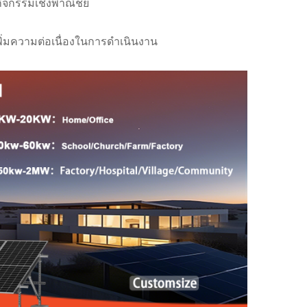
กิจกรรมเชิงพาณิชย์
พิ่มความต่อเนื่องในการดำเนินงาน