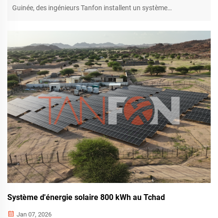
Guinée, des ingénieurs Tanfon installent un système
photovoltaïque Tanfon de 500 kW pour une ferme locale afin de
résoudre durablement son problème de pénurie d’électricité. Ce
système solaire hors réseau fournit une autonomie…
Système d'énergie solaire 800 kWh au Tchad
Jan 07, 2026