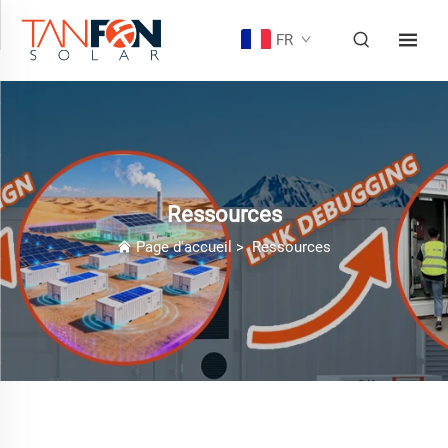
FR
Ressources
Page d'accueil
>
Ressources