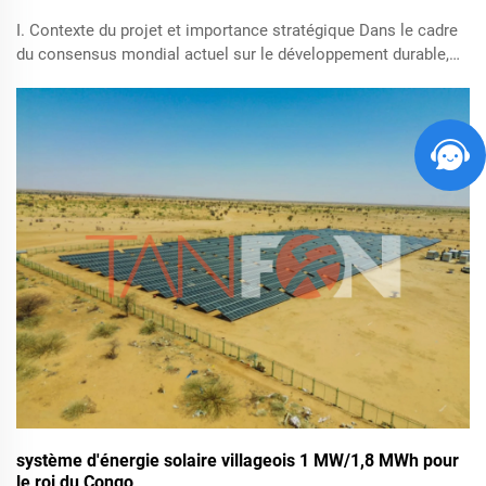
I. Contexte du projet et importance stratégique Dans le cadre
du consensus mondial actuel sur le développement durable,
l'utilisation des énergies propres constitue un moteur
essentiel du progrès social et de l'amélioration des conditions
de vie. Nous avons l'honneur d'annoncer une nouvelle étape
décisive...
système d'énergie solaire villageois 1 MW/1,8 MWh pour
le roi du Congo