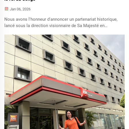
Jan 06, 2026
Nous avons l'honneur d'annoncer un partenariat historique,
lancé sous la direction visionnaire de Sa Majesté en
République démocratique du Congo, afin d'apporter une
électricité durable et fiable à la communauté du village de
Bunkeya. Ce projet transformatif...