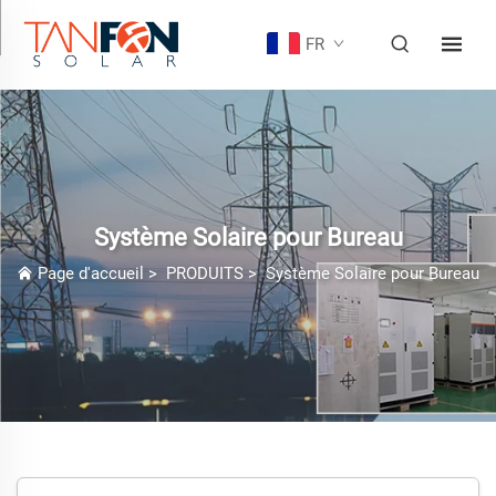
FR
Système Solaire pour Bureau
Page d'accueil
>
PRODUITS
>
Système Solaire pour Bureau