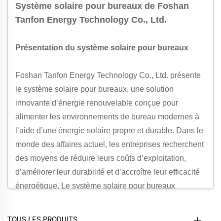
Système solaire pour bureaux de Foshan
Tanfon Energy Technology Co., Ltd.
Présentation du système solaire pour bureaux
Foshan Tanfon Energy Technology Co., Ltd. présente
le système solaire pour bureaux, une solution
innovante d’énergie renouvelable conçue pour
alimenter les environnements de bureau modernes à
l’aide d’une énergie solaire propre et durable. Dans le
monde des affaires actuel, les entreprises recherchent
des moyens de réduire leurs coûts d’exploitation,
d’améliorer leur durabilité et d’accroître leur efficacité
énergétique. Le système solaire pour bureaux
constitue la solution idéale pour atteindre ces
objectifs, offrant aux entreprises un moyen fiable et
TOUS LES PRODUITS