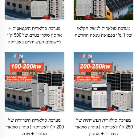
מערכת סולארית למשק חקלאי
מערכת סולארית היבридית +
של 1 מ"ו בפפואה גינאה החדשה
אחסון סולרי בטרם של 500 ק"ו
ליישומים תעשייתיים באפריקה
מערכת סולארית תעשייתית של
מערכת סולארית היברידית של
250 ק"ו לאפריקה | פתרון סולארי
200 ק"ו לאפריקה | פתרון סולארי
היברידי + אחסון
מסחרי + טרמ