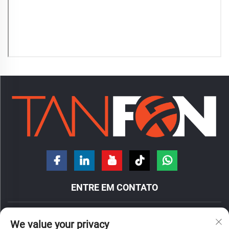
ENTRE EM CONTATO
N.º 7, Rua Hongde, cidade de Nanzhuang, distrito de
We value your privacy