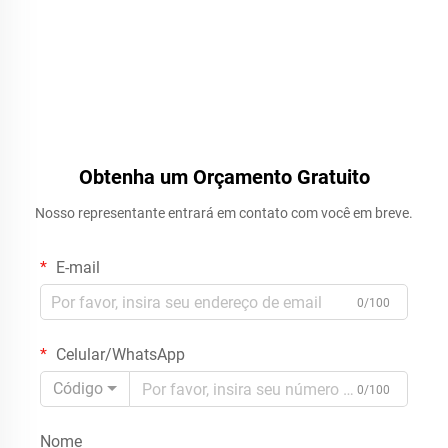
Obtenha um Orçamento Gratuito
Nosso representante entrará em contato com você em breve.
E-mail
0/100
Celular/WhatsApp
Código
0/100
Nome