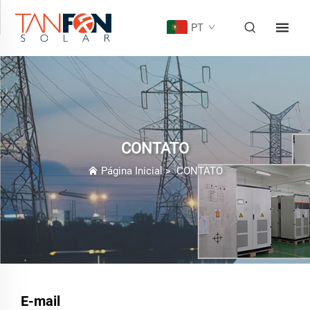
PT
CONTATO
Página Inicial
>
CONTATO
E-mail