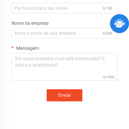
0/100
Nome da empresa
0/200
Mensagem
0/1000
Enviar