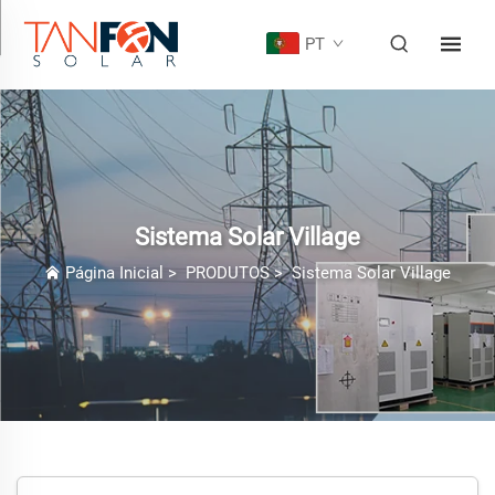
PT
Sistema Solar Village
Página Inicial
>
PRODUTOS
>
Sistema Solar Village