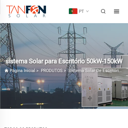
PT
sistema Solar para Escritório 50kW-150kW
Página Inicial
>
PRODUTOS
>
Sistema Solar De Escritório
>