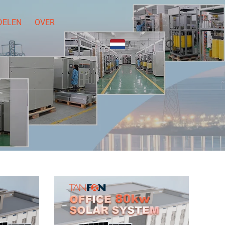
DELEN
OVER
NL