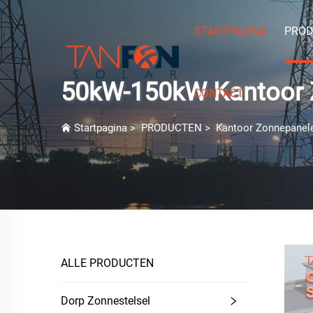
STARTPAGINA
PROD
50kW-150kW Kantoor 
CONTACT
Startpagina
>
PRODUCTEN
>
Kantoor Zonnepanel
ALLE PRODUCTEN
Dorp Zonnestelsel