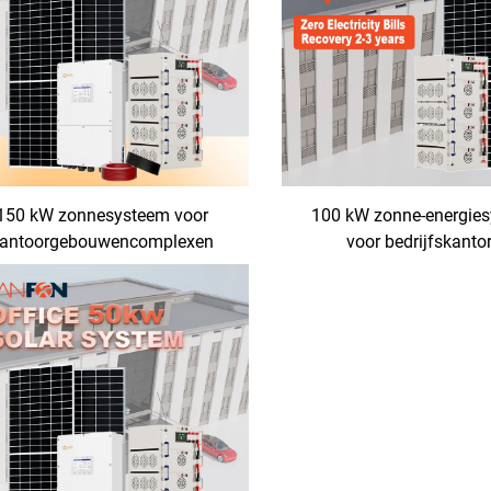
150 kW zonnesysteem voor
100 kW zonne-energie
antoorgebouwencomplexen
voor bedrijfskanto