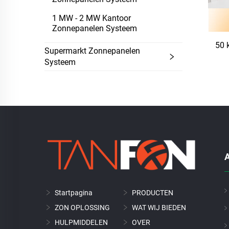
1 MW - 2 MW Kantoor
Zonnepanelen Systeem
50 
Supermarkt Zonnepanelen
Systeem
A
Startpagina
PRODUCTEN
ZON OPLOSSING
WAT WIJ BIEDEN
HULPMIDDELEN
OVER