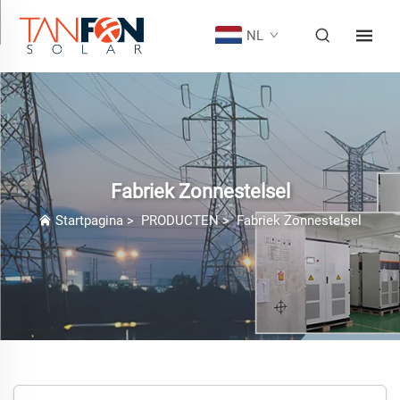
NL
Fabriek Zonnestelsel
Startpagina
>
PRODUCTEN
>
Fabriek Zonnestelsel