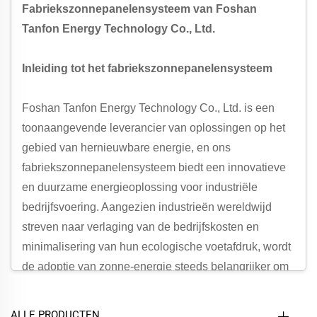
Fabriekszonnepanelensysteem van Foshan
Tanfon Energy Technology Co., Ltd.
Inleiding tot het fabriekszonnepanelensysteem
Foshan Tanfon Energy Technology Co., Ltd. is een
toonaangevende leverancier van oplossingen op het
gebied van hernieuwbare energie, en ons
fabriekszonnepanelensysteem biedt een innovatieve
en duurzame energieoplossing voor industriële
bedrijfsvoering. Aangezien industrieën wereldwijd
streven naar verlaging van de bedrijfskosten en
minimalisering van hun ecologische voetafdruk, wordt
de adoptie van zonne-energie steeds belangrijker om
deze doelen te bereiken. Het
fabriekszonnepanelensysteem is ontworpen om
ALLE PRODUCTEN