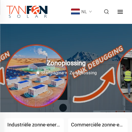
NL
Zonoplossing
Startpagina
>
Zonoplossing
Industriële zonne-energieoplossingen voor fabrieken
Commerciële zonne-energieoplossingen voor hotels