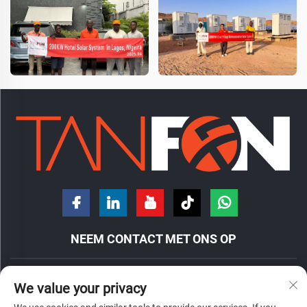
NEEM CONTACT MET ONS OP
Nr. 7 Hongde Road, Nanzhuang Town, District Chancheng, Stad
We value your privacy
Foshan, Provincie Guangdong, China.