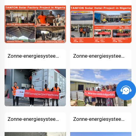
Zonne-energiesysteem voor supermarkt
Zonne-energiesysteem voor fabriek
Zonne-energiesysteem voor hotel
Zonne-energiesysteem voor dorp