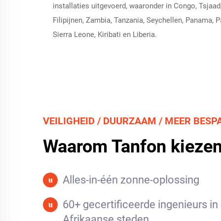
installaties uitgevoerd, waaronder in Congo, Tsjaad
Filipijnen, Zambia, Tanzania, Seychellen, Panama,
Sierra Leone, Kiribati en Liberia.
VEILIGHEID / DUURZAAM / MEER BESP
Waarom Tanfon kieze
Alles-in-één zonne-oplossing
ʉ
60+ gecertificeerde ingenieurs in
ʉ
Afrikaanse steden