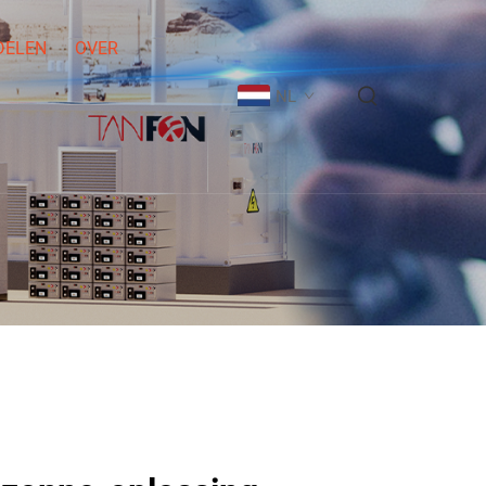
DELEN
OVER
NL