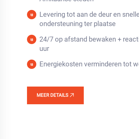
Levering tot aan de deur en snell
ʉ
ondersteuning ter plaatse
24/7 op afstand bewaken + react
ʉ
uur
Energiekosten verminderen tot w
ʉ
MEER DETAILS