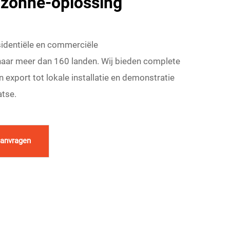
 zonne-oplossing
sidentiële en commerciële
ar meer dan 160 landen. Wij bieden complete
 export tot lokale installatie en demonstratie
atse.
aanvragen