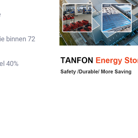
e
ie binnen 72
el 40%