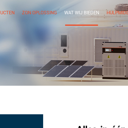
UCTEN
ZON OPLOSSING
WAT WIJ BIEDEN
HULPMID