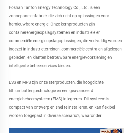
Foshan Tanfon Energy Technology Co., Ltd. is een
zonnepanelenfabriek die zich richt op oplossingen voor
hernieuwbare energie. Onze kernproducten zijn
containerenergieopslagsystemen en industriële en
commerciële energieopslagoplossingen, die veelvuldig worden
ingezet in industrieterreinen, commerciële centra en afgelegen
gebieden, en klanten betrouwbare energievoorziening en
intelligente beheerservices bieden.
ESS en MPS zijn onze sterproducten, die hoogdichte
lithiumbatterijtechnologie en een geavanceerd
energiebeheersysteem (EMS) integreren. Dit systeem is
compact van ontwerp en snel te installeren, en kan flexibel
worden toegepast in diverse scenario’s, waaronder
netondersteuning, noodstroomvoorziening en
stroomopwekking buiten het elektriciteitsnet.