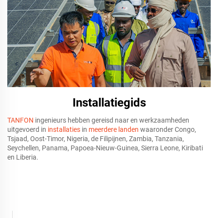
Installatiegids
TANFON
ingenieurs hebben gereisd naar en werkzaamheden
uitgevoerd in
installaties
in
meerdere landen
waaronder Congo,
Tsjaad, Oost-Timor, Nigeria, de Filipijnen, Zambia, Tanzania,
Seychellen, Panama, Papoea-Nieuw-Guinea, Sierra Leone, Kiribati
en Liberia.