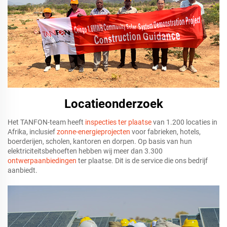
Locatieonderzoek
Het TANFON-team heeft
inspecties ter plaatse
van 1.200 locaties in
Afrika, inclusief
zonne-energieprojecten
voor fabrieken, hotels,
boerderijen, scholen, kantoren en dorpen. Op basis van hun
elektriciteitsbehoeften hebben wij meer dan 3.300
ontwerpaanbiedingen
ter plaatse. Dit is de service die ons bedrijf
aanbiedt.