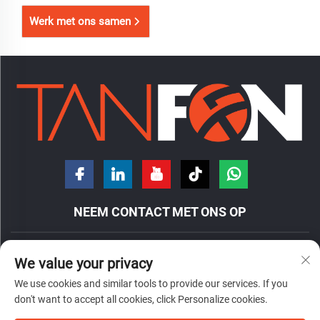
Werk met ons samen
NEEM CONTACT MET ONS OP
Nr. 7 Hongde Road, Nanzhuang Town, District Chancheng, Stad
We value your privacy
Foshan, Provincie Guangdong, China.
We use cookies and similar tools to provide our services. If you
+86-18098194312
don't want to accept all cookies, click Personalize cookies.