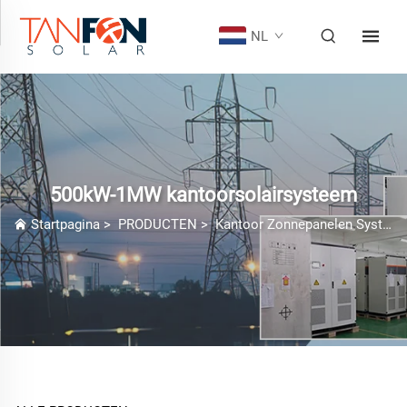
NL
500kW-1MW kantoorsolairsysteem
Startpagina
>
PRODUCTEN
>
Kantoor Zonnepanelen Systeem