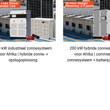
 kW industrieel zonnesysteem
200 kW hybride zonne
oor Afrika | hybride zonne- +
voor Afrika | commer
opslagoplossing
zonnesysteem + batterij