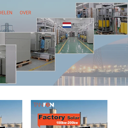
DELEN
OVER
NL