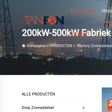
STARTPAGINA
PROD
200kW-500kW Fabriek
CONTACT
Startpagina
>
PRODUCTEN
>
Factory Zonnestelse
ALLE PRODUCTEN
Dorp Zonnestelsel