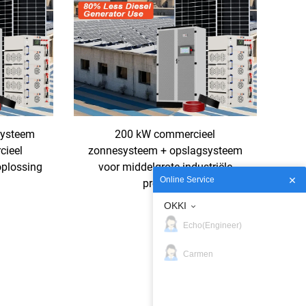
systeem
200 kW commercieel
cieel
zonnesysteem + opslagsysteem
oplossing
voor middelgrote industriële
Online Service
projecten
OKKI
Echo(Engineer)
Carmen