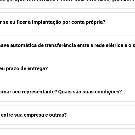
lar se eu fizer a implantação por conta própria?
ve automática de transferência entre a rede elétrica e o 
eu prazo de entrega?
rnar seu representante? Quais são suas condições?
a entre sua empresa e outras?