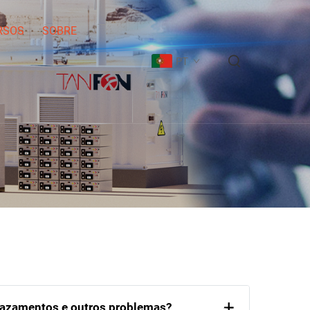
RSOS
SOBRE
PT
, vazamentos e outros problemas?