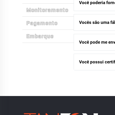
Você poderia forn
Monitoramento
Vocês são uma fáb
Pagamento
Embarque
Você pode me env
Você possui cert