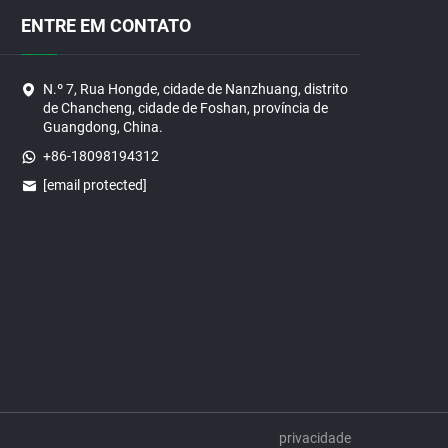
ENTRE EM CONTATO
N.º 7, Rua Hongde, cidade de Nanzhuang, distrito
de Chancheng, cidade de Foshan, província de
Guangdong, China.
+86-18098194312
[email protected]
privacidade