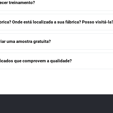
ecer treinamento?
rica? Onde está localizada a sua fábrica? Posso visitá-la
iar uma amostra gratuita?
ificados que comprovem a qualidade?