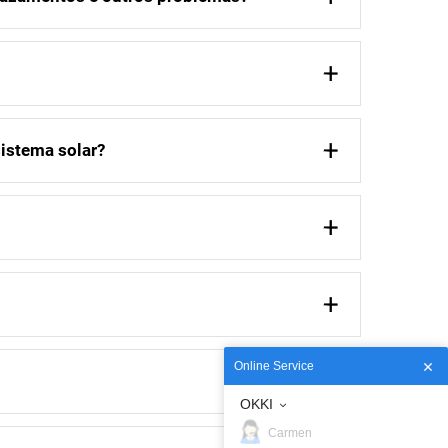
sistema solar?
Online Service
OKKI
Carmen