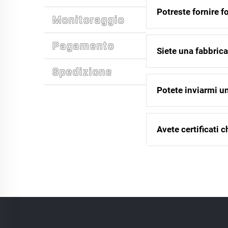
Potreste fornire 
Monitoraggio
Pagamento
Siete una fabbrica
Spedizione
Potete inviarmi u
Avete certificati 