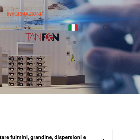
INFORMAZIONI
IT
tare fulmini, grandine, dispersioni e