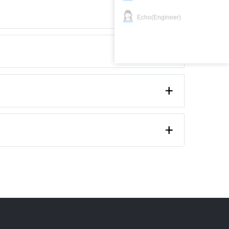
Echo(Engineer)