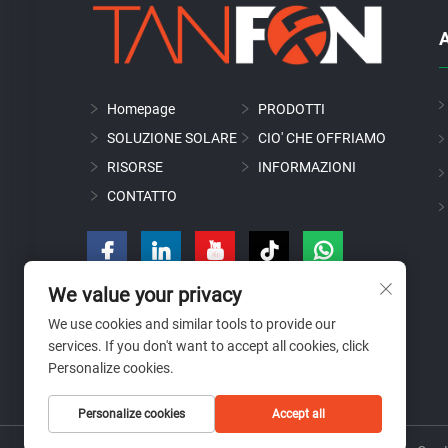
A
Homepage
PRODOTTI
SOLUZIONE SOLARE
CIO' CHE OFFRIAMO
RISORSE
INFORMAZIONI
CONTATTO
We value your privacy
We use cookies and similar tools to provide our
services. If you don't want to accept all cookies, click
Personalize cookies.
Personalize cookies
Accept all