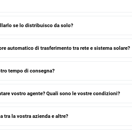
allarlo se lo distribuisco da solo?
ore automatico di trasferimento tra rete e sistema solare?
stro tempo di consegna?
are vostro agente? Quali sono le vostre condizioni?
a tra la vostra azienda e altre?