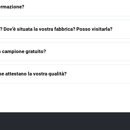
formazione?
? Dov'è situata la vostra fabbrica? Posso visitarla?
n campione gratuito?
che attestano la vostra qualità?