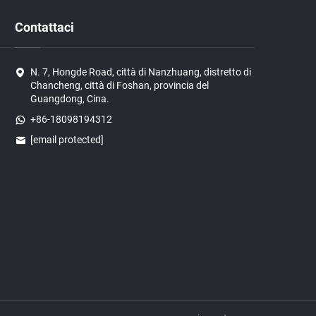
Contattaci
N. 7, Hongde Road, città di Nanzhuang, distretto di
Chancheng, città di Foshan, provincia del
Guangdong, Cina.
+86-18098194312
[email protected]