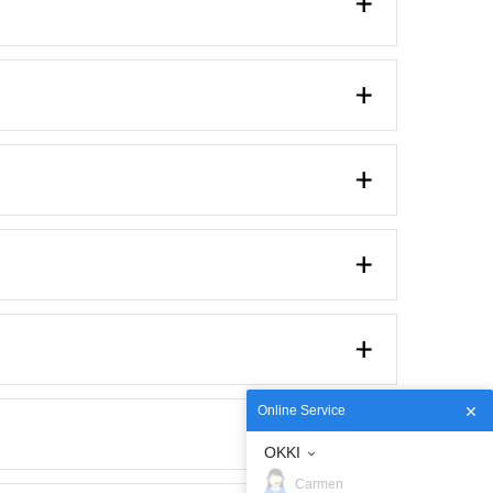
Online Service
OKKI
Carmen