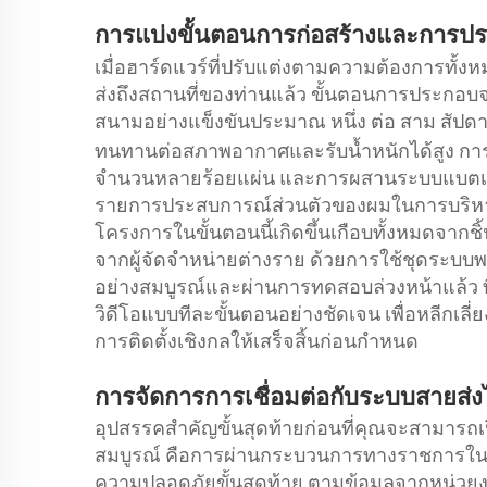
การแบ่งขั้นตอนการก่อสร้างและการปร
เมื่อฮาร์ดแวร์ที่ปรับแต่งตามความต้องการทั
ส่งถึงสถานที่ของท่านแล้ว ขั้นตอนการประกอบจ
สนามอย่างแข็งขันประมาณ
ต่อ
สัปดา
หนึ่ง
สาม
ทนทานต่อสภาพอากาศและรับน้ำหนักได้สูง การ
จำนวนหลายร้อยแผ่น และการผสานระบบแบตเตอร
รายการประสบการณ์ส่วนตัวของผมในการบริหาร
โครงการในขั้นตอนนี้เกิดขึ้นเกือบทั้งหมดจากชิ
จากผู้จัดจำหน่ายต่างราย ด้วยการใช้ชุดระบบ
อย่างสมบูรณ์และผ่านการทดสอบล่วงหน้าแล้ว 
วิดีโอแบบทีละขั้นตอนอย่างชัดเจน เพื่อหลีกเล
การติดตั้งเชิงกลให้เสร็จสิ้นก่อนกำหนด
การจัดการการเชื่อมต่อกับระบบสายส
อุปสรรคสำคัญขั้นสุดท้ายก่อนที่คุณจะสามารถเ
สมบูรณ์ คือการผ่านกระบวนการทางราชการใน
ความปลอดภัยขั้นสุดท้าย ตามข้อมูลจากหน่วย