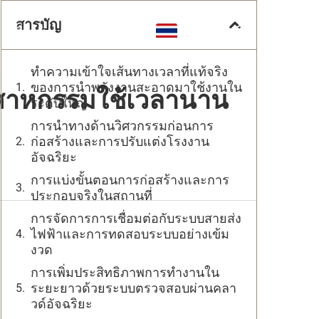
สารบัญ
เกี่ยวกับ
ติดต่อ
TH
ทำความเข้าใจเส้นทางเวลาที่แท้จริง
ของการนำพลังงานสะอาดมาใช้งานใน
ตสาหกรรมใช้เวลานาน
ระดับใหญ่
การนำทางด้านวิศวกรรมก่อนการ
ก่อสร้างและการปรับแต่งโรงงาน
อัจฉริยะ
การแบ่งขั้นตอนการก่อสร้างและการ
ประกอบจริงในสถานที่
การจัดการการเชื่อมต่อกับระบบสายส่ง
ไฟฟ้าและการทดสอบระบบอย่างเข้ม
งวด
การเพิ่มประสิทธิภาพการทำงานใน
ระยะยาวด้วยระบบตรวจสอบผ่านคลา
วด์อัจฉริยะ