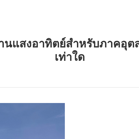
ค้า
โซลูชันพลังงานแสงอาทิตย์
สิ่งที่เราเสนอ
ทรัพยากร
งงานแสงอาทิตย์สำหรับภาคอุ
เท่าใด