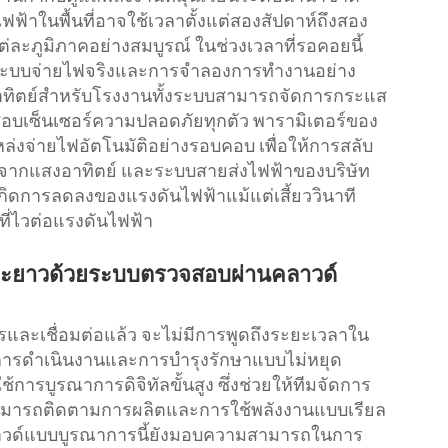
ฟ้าในพื้นที่อาจใช้เวลาตั้งแต่สองสัปดาห์ถึงสอง
ต่ละภูมิภาคอย่างสมบูรณ์ ในช่วงเวลาที่รอคอยนี้
ะบบจ่ายไฟจริงและการจำลองการทำงานอย่าง
สงอาทิตย์สำหรับโรงงานทั้งระบบสามารถจัดการกระแส
รวจสอบเซ็นเซอร์ความปลอดภัยทุกตัว พารามิเตอร์ของ
แหล่งจ่ายไฟอัตโนมัติอย่างรอบคอบ เพื่อให้การสลับ
านจากแสงอาทิตย์ และระบบสายส่งไฟฟ้าของบริษัท
้เกิดการลดลงของแรงดันไฟฟ้าแม้แต่เสี้ยววินาที
ที่ไวต่อแรงดันไฟฟ้า
ยะยาวด้วยระบบตรวจสอบผ่านคลาวด์
ารและเชื่อมต่อแล้ว จะไม่มีการพูดถึงระยะเวลาใน
ในการดำเนินงานและการบำรุงรักษาแบบไม่หยุด
ารบูรณาการดิจิทัลขั้นสูง ซึ่งช่วยให้ทีมจัดการ
มารถติดตามการผลิตและการใช้พลังงานแบบเรียล
ลาวด์แบบบูรณาการนี้ยังมอบความสามารถในการ