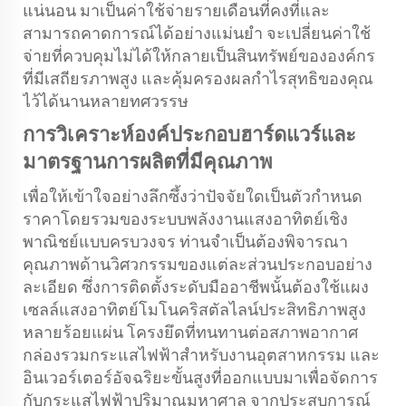
แน่นอน มาเป็นค่าใช้จ่ายรายเดือนที่คงที่และ
สามารถคาดการณ์ได้อย่างแม่นยำ จะเปลี่ยนค่าใช้
จ่ายที่ควบคุมไม่ได้ให้กลายเป็นสินทรัพย์ขององค์กร
ที่มีเสถียรภาพสูง และคุ้มครองผลกำไรสุทธิของคุณ
ไว้ได้นานหลายทศวรรษ
การวิเคราะห์องค์ประกอบฮาร์ดแวร์และ
มาตรฐานการผลิตที่มีคุณภาพ
เพื่อให้เข้าใจอย่างลึกซึ้งว่าปัจจัยใดเป็นตัวกำหนด
ราคาโดยรวมของระบบพลังงานแสงอาทิตย์เชิง
พาณิชย์แบบครบวงจร ท่านจำเป็นต้องพิจารณา
คุณภาพด้านวิศวกรรมของแต่ละส่วนประกอบอย่าง
ละเอียด ซึ่งการติดตั้งระดับมืออาชีพนั้นต้องใช้แผง
เซลล์แสงอาทิตย์โมโนคริสตัลไลน์ประสิทธิภาพสูง
หลายร้อยแผ่น โครงยึดที่ทนทานต่อสภาพอากาศ
กล่องรวมกระแสไฟฟ้าสำหรับงานอุตสาหกรรม และ
อินเวอร์เตอร์อัจฉริยะขั้นสูงที่ออกแบบมาเพื่อจัดการ
กับกระแสไฟฟ้าปริมาณมหาศาล จากประสบการณ์