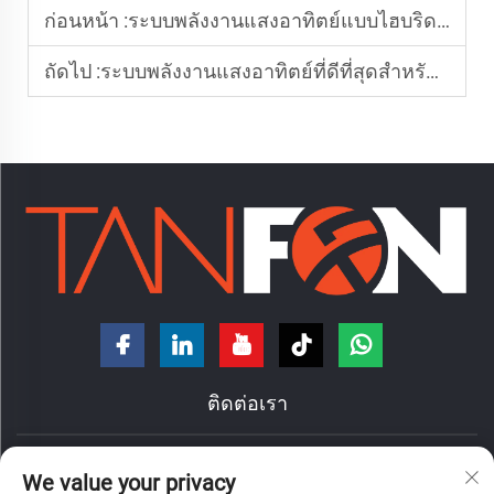
ก่อนหน้า :
ระบบพลังงานแสงอาทิตย์แบบไฮบริดสามารถแทนเครื่องกำเนิดไฟฟ้าดีเซลได้หรือไม่
ถัดไป :
ระบบพลังงานแสงอาทิตย์ที่ดีที่สุดสำหรับโรงแรมในแอฟริกาคืออะไร
ติดต่อเรา
ถนนหงเต๋ เลขที่ 7 ตำบลหนานจ้วง แขวงฉานเฉิง เมืองฝอซาน
We value your privacy