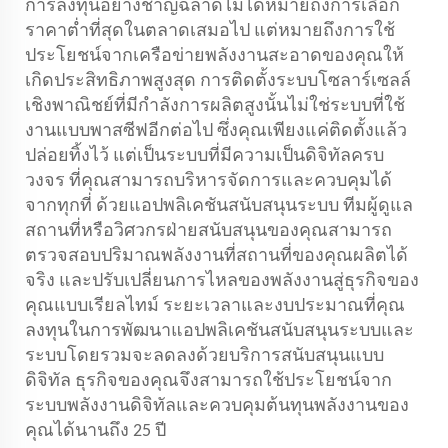
การลงทุนอย่างชาญฉลาดไม่ได้หมายถึงการเลือก
ราคาต่ำที่สุดในตลาดเสมอไป แต่หมายถึงการใช้
ประโยชน์จากเครือข่ายพลังงานสะอาดของคุณให้
เกิดประสิทธิภาพสูงสุด การติดตั้งระบบโซลาร์เซลล์
เชิงพาณิชย์ที่มีกำลังการผลิตสูงนั้นไม่ใช่ระบบที่ใช้
งานแบบพาสซีฟอีกต่อไป ซึ่งคุณเพียงแค่ติดตั้งแล้ว
ปล่อยทิ้งไว้ แต่เป็นระบบที่มีความเป็นดิจิทัลครบ
วงจร ที่คุณสามารถบริหารจัดการและควบคุมได้
จากทุกที่ ด้วยแอปพลิเคชันสนับสนุนระบบ ทีมผู้ดูแล
สถานที่หรือวิศวกรฝ่ายสนับสนุนของคุณสามารถ
ตรวจสอบปริมาณพลังงานที่สถานที่ของคุณผลิตได้
จริง และปรับเปลี่ยนการไหลของพลังงานสู่ธุรกิจของ
คุณแบบเรียลไทม์ ระยะเวลาและงบประมาณที่คุณ
ลงทุนในการพัฒนาแอปพลิเคชันสนับสนุนระบบและ
ระบบโดยรวมจะลดลงด้วยบริการสนับสนุนแบบ
ดิจิทัล ธุรกิจของคุณจึงสามารถใช้ประโยชน์จาก
ระบบพลังงานดิจิทัลและควบคุมต้นทุนพลังงานของ
คุณได้นานถึง 25 ปี