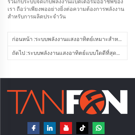
ร่วมกับระบบจัดเก็บพลังงานแบตเตอรี่มืออาชีพของ
เรา ถือว่าเพียงพออย่างยิ่งต่อความต้องการพลังงาน
สำหรับการผลิตประจำวัน
ก่อนหน้า :
ระบบพลังงานแสงอาทิตย์เหมาะสำหรับแอฟริกาหรือพื้นที่ที่มีโครงข่ายไฟฟ้าไม่เสถียรหรือไม่?
ถัดไป :
ระบบพลังงานแสงอาทิตย์แบบใดดีที่สุดสำหรับคลินิกในแอฟริกา?