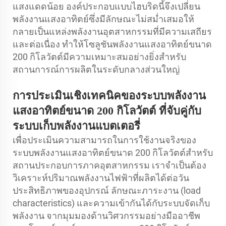
แสงแดดน้อย องค์ประกอบแบบไฮบริดนี้จึงเปลี่ยน
พลังงานแสงอาทิตย์ซึ่งมีลักษณะไม่สม่ำเสมอให้
กลายเป็นแหล่งพลังงานอุตสาหกรรมที่มีความเสถียร
และต่อเนื่อง ทำให้โซลูชันพลังงานแสงอาทิตย์ขนาด
200 กิโลวัตต์มีความเหมาะสมอย่างยิ่งสำหรับ
สถานการณ์การผลิตในระดับกลางส่วนใหญ่
การประเมินเชิงเทคนิคของระบบพลังงาน
แสงอาทิตย์ขนาด 200 กิโลวัตต์ ที่จับคู่กับ
ระบบเก็บพลังงานแบตเตอรี่
เพื่อประเมินความสามารถในการใช้งานจริงของ
ระบบพลังงานแสงอาทิตย์ขนาด 200 กิโลวัตต์สำหรับ
สถานประกอบการภาคอุตสาหกรรม เราจำเป็นต้อง
วิเคราะห์ปริมาณพลังงานไฟฟ้าที่ผลิตได้ต่อวัน
ประสิทธิภาพของอุปกรณ์ ลักษณะภาระงาน (load
characteristics) และความเข้ากันได้กับระบบจัดเก็บ
พลังงาน จากมุมมองด้านวิศวกรรมอย่างมืออาชีพ