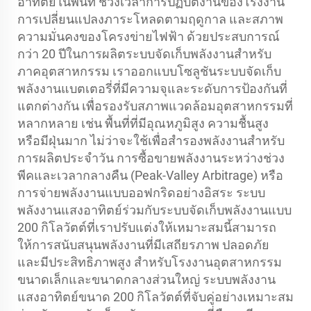
อาทิตย์ในพื้นที่ ช่วงเวลาการปฏิบัติงานของโรงงาน
การเปลี่ยนแปลงภาระโหลดตามฤดูกาล และสภาพ
ความมั่นคงของโครงข่ายไฟฟ้า ด้วยประสบการณ์
กว่า 20 ปีในการผลิตระบบจัดเก็บพลังงานสำหรับ
ภาคอุตสาหกรรม เราออกแบบโซลูชันระบบจัดเก็บ
พลังงานแบตเตอรี่ที่มีความจุและระดับการป้องกันที่
แตกต่างกัน เพื่อรองรับสภาพแวดล้อมอุตสาหกรรมที่
หลากหลาย เช่น พื้นที่ที่มีอุณหภูมิสูง ความชื้นสูง
หรือมีฝุ่นมาก ไม่ว่าจะใช้เพื่อสำรองพลังงานสำหรับ
การผลิตประจำวัน การซื้อขายพลังงานระหว่างช่วง
พีคและเวลากลางคืน (Peak-Valley Arbitrage) หรือ
การจ่ายพลังงานแบบออฟกริดอย่างอิสระ ระบบ
พลังงานแสงอาทิตย์ร่วมกับระบบจัดเก็บพลังงานแบบ
200 กิโลวัตต์ที่เราปรับแต่งให้เหมาะสมนี้สามารถ
ให้การสนับสนุนพลังงานที่มีเสถียรภาพ ปลอดภัย
และมีประสิทธิภาพสูง สำหรับโรงงานอุตสาหกรรม
ขนาดเล็กและขนาดกลางส่วนใหญ่ ระบบพลังงาน
แสงอาทิตย์ขนาด 200 กิโลวัตต์ที่จับคู่อย่างเหมาะสม