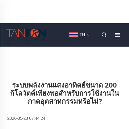
TH
ระบบพลังงานแสงอาทิตย์ขนาด 200
กิโลวัตต์เพียงพอสำหรับการใช้งานใน
ภาคอุตสาหกรรมหรือไม่?
2026-05-23 07:44:24