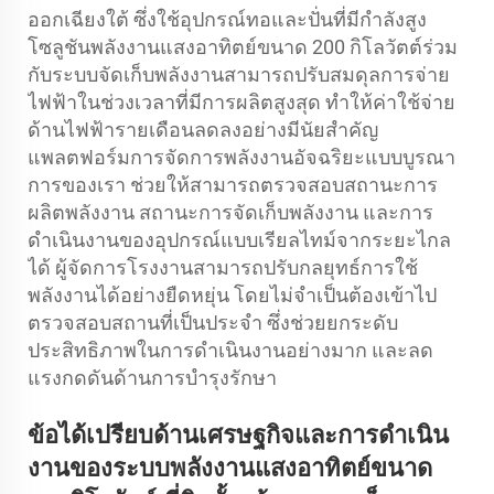
ออกเฉียงใต้ ซึ่งใช้อุปกรณ์ทอและปั่นที่มีกำลังสูง
โซลูชันพลังงานแสงอาทิตย์ขนาด 200 กิโลวัตต์ร่วม
กับระบบจัดเก็บพลังงานสามารถปรับสมดุลการจ่าย
ไฟฟ้าในช่วงเวลาที่มีการผลิตสูงสุด ทำให้ค่าใช้จ่าย
ด้านไฟฟ้ารายเดือนลดลงอย่างมีนัยสำคัญ
แพลตฟอร์มการจัดการพลังงานอัจฉริยะแบบบูรณา
การของเรา ช่วยให้สามารถตรวจสอบสถานะการ
ผลิตพลังงาน สถานะการจัดเก็บพลังงาน และการ
ดำเนินงานของอุปกรณ์แบบเรียลไทม์จากระยะไกล
ได้ ผู้จัดการโรงงานสามารถปรับกลยุทธ์การใช้
พลังงานได้อย่างยืดหยุ่น โดยไม่จำเป็นต้องเข้าไป
ตรวจสอบสถานที่เป็นประจำ ซึ่งช่วยยกระดับ
ประสิทธิภาพในการดำเนินงานอย่างมาก และลด
แรงกดดันด้านการบำรุงรักษา
ข้อได้เปรียบด้านเศรษฐกิจและการดำเนิน
งานของระบบพลังงานแสงอาทิตย์ขนาด