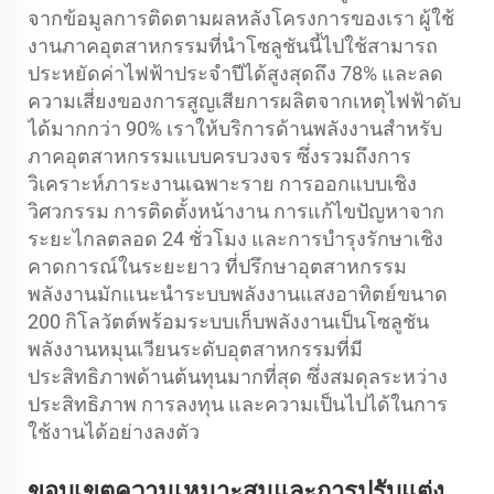
จากข้อมูลการติดตามผลหลังโครงการของเรา ผู้ใช้
งานภาคอุตสาหกรรมที่นำโซลูชันนี้ไปใช้สามารถ
ประหยัดค่าไฟฟ้าประจำปีได้สูงสุดถึง 78% และลด
ความเสี่ยงของการสูญเสียการผลิตจากเหตุไฟฟ้าดับ
ได้มากกว่า 90% เราให้บริการด้านพลังงานสำหรับ
ภาคอุตสาหกรรมแบบครบวงจร ซึ่งรวมถึงการ
วิเคราะห์ภาระงานเฉพาะราย การออกแบบเชิง
วิศวกรรม การติดตั้งหน้างาน การแก้ไขปัญหาจาก
ระยะไกลตลอด 24 ชั่วโมง และการบำรุงรักษาเชิง
คาดการณ์ในระยะยาว ที่ปรึกษาอุตสาหกรรม
พลังงานมักแนะนำระบบพลังงานแสงอาทิตย์ขนาด
200 กิโลวัตต์พร้อมระบบเก็บพลังงานเป็นโซลูชัน
พลังงานหมุนเวียนระดับอุตสาหกรรมที่มี
ประสิทธิภาพด้านต้นทุนมากที่สุด ซึ่งสมดุลระหว่าง
ประสิทธิภาพ การลงทุน และความเป็นไปได้ในการ
ใช้งานได้อย่างลงตัว
ขอบเขตความเหมาะสมและการปรับแต่ง