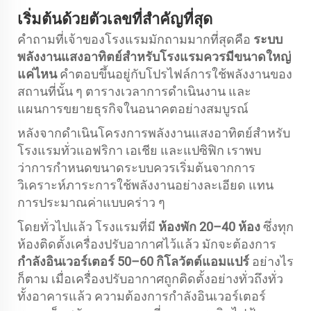
เริ่มต้นด้วยตัวเลขที่สำคัญที่สุด
คำถามที่เจ้าของโรงแรมมักถามมากที่สุดคือ
ระบบ
พลังงานแสงอาทิตย์สำหรับโรงแรมควรมีขนาดใหญ่
แค่ไหน
คำตอบขึ้นอยู่กับโปรไฟล์การใช้พลังงานของ
สถานที่นั้น ๆ ตารางเวลาการดำเนินงาน และ
แผนการขยายธุรกิจในอนาคตอย่างสมบูรณ์
หลังจากดำเนินโครงการพลังงานแสงอาทิตย์สำหรับ
โรงแรมทั่วแอฟริกา เอเชีย และแปซิฟิก เราพบ
ว่าการกำหนดขนาดระบบควรเริ่มต้นจากการ
วิเคราะห์ภาระการใช้พลังงานอย่างละเอียด แทน
การประมาณค่าแบบคร่าว ๆ
โดยทั่วไปแล้ว โรงแรมที่มี
ห้องพัก 20–40 ห้อง
ซึ่งทุก
ห้องติดตั้งเครื่องปรับอากาศไว้แล้ว มักจะต้องการ
กำลังอินเวอร์เตอร์ 50–60 กิโลวัตต์แอมแปร์
อย่างไร
ก็ตาม เมื่อเครื่องปรับอากาศถูกติดตั้งอย่างทั่วถึงทั่ว
ทั้งอาคารแล้ว ความต้องการกำลังอินเวอร์เตอร์