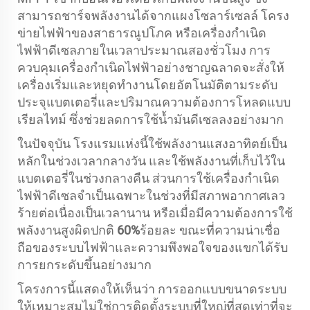
สามารถชาร์จพลังงานได้จากแผงโซลาร์เซลล์ โครง
ข่ายไฟฟ้าของสาธารณูปโภค หรือเครื่องกำเนิด
ไฟฟ้าดีเซลภายในเวลาประมาณสองชั่วโมง การ
ควบคุมเครื่องกำเนิดไฟฟ้าอย่างชาญฉลาดจะสั่งให้
เครื่องเริ่มและหยุดทำงานโดยอัตโนมัติตามระดับ
ประจุแบตเตอรี่และปริมาณความต้องการโหลดแบบ
เรียลไทม์ ซึ่งช่วยลดการใช้น้ำมันดีเซลลงอย่างมาก
ในปัจจุบัน โรงแรมแห่งนี้ใช้พลังงานแสงอาทิตย์เป็น
หลักในช่วงเวลากลางวัน และใช้พลังงานที่เก็บไว้ใน
แบตเตอรี่ในช่วงกลางคืน ส่วนการใช้เครื่องกำเนิด
ไฟฟ้าดีเซลจำเป็นเฉพาะในช่วงที่มีสภาพอากาศเลว
ร้ายต่อเนื่องเป็นเวลานาน หรือเมื่อมีความต้องการใช้
พลังงานสูงผิดปกติ
60%
ร้อยละ ขณะที่ความน่าเชื่อ
ถือของระบบไฟฟ้าและความพึงพอใจของแขกได้รับ
การยกระดับขึ้นอย่างมาก
โครงการนี้แสดงให้เห็นว่า การออกแบบขนาดระบบ
ให้เหมาะสมไม่ใช่การติดตั้งระบบที่ใหญ่ที่สุดเท่าที่จะ