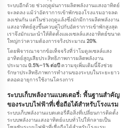
ระบบอีกด้วย ช่วงฤดูฝนการผลิตพลังงานแสงอาทิตย์
จะลดลง แม้ว่าอัตราการเข้าพักของโรงแรมอาจลด
ลงเช่นกัน แต่ในช่วงฤดูแล้งซึ่งมักมีการผลิตพลังงาน
แสงอาทิตย์สูงขึ้นควบคู่ไปกับอัตราการเข้าพักสูงสุด
เราจึงมักแนะนำให้ติดตั้งแผงเซลล์แสงอาทิตย์ขนาด
ใหญ่กว่าความต้องการจริงประมาณ
20%
.
โดยพิจารณาจากข้อเท็จจริงที่ว่าโมดูลเซลล์แสง
อาทิตย์สูญเสียประสิทธิภาพการผลิตพลังงาน
ประมาณ
0.5%–1% ต่อปี
ความจุเพิ่มเติมนี้จึงช่วย
รักษาประสิทธิภาพการทำงานของระบบในระยะยาว
ตลอดอายุการใช้งานโครงการ
ระบบเก็บพลังงานแบตเตอรี่: พื้นฐานสำคัญ
ของระบบไฟฟ้าที่เชื่อถือได้สำหรับโรงแรม
ระบบเก็บพลังงานแบตเตอรี่คือสิ่งที่เปลี่ยนการติดตั้ง
ระบบพลังงานแสงอาทิตย์แบบทั่วไปให้กลายเป็น
โซลูชันระบบไฟฟ้าที่เชื่อถือได้สำหรับโรงแรม