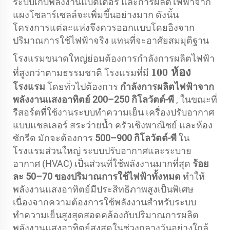
ระบบเก็บพลังงานแบตเตอรี่ และการผลิตไฟฟ้าจาก
แผงโซลาร์เซลล์จะเพิ่มขึ้นอย่างมาก ดังนั้น
โครงการแต่ละแห่งจึงควรออกแบบโดยอิงจาก
ปริมาณการใช้ไฟฟ้าจริง แทนที่จะอาศัยสมมุติฐาน
โรงแรมขนาดใหญ่ย่อมต้องการกำลังการผลิตไฟฟ้า
100 ห้อง
ที่สูงกว่าตามธรรมชาติ โรงแรมที่มี
โรงแรม
โดยทั่วไปต้องการ
กำลังการผลิตไฟฟ้าจาก
พลังงานแสงอาทิตย์ 200–250 กิโลวัตต์-พี
, ในขณะที่
รีสอร์ตที่ใช้งานระบบทำความเย็น เครื่องปรับอากาศ
แบบแชลเลอร์ สระว่ายน้ำ ครัวเชิงพาณิชย์ และห้อง
ซักรีด มักจะต้องการ
500–900 กิโลวัตต์-พี
ใน
โรงแรมส่วนใหญ่ ระบบปรับอากาศและระบาย
อากาศ (HVAC) เป็นส่วนที่ใช้พลังงานมากที่สุด
ร้อย
ละ 50–70 ของปริมาณการใช้ไฟฟ้าทั้งหมด
ทำให้
พลังงานแสงอาทิตย์มีประสิทธิภาพสูงเป็นพิเศษ
เนื่องจากความต้องการใช้พลังงานสำหรับระบบ
ทำความเย็นสูงสุดสอดคล้องกับปริมาณการผลิต
พลังงานแสงอาทิตย์สูงสุดในช่วงกลางวันอย่างใกล้