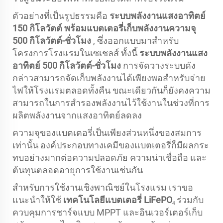
ตัวอย่างที่เป็นรูปธรรมคือ
ระบบพลังงานแสงอาทิตย์
150 กิโลวัตต์ พร้อมแบตเตอรี่เก็บพลังงานความจุ
500 กิโลวัตต์-ชั่วโมง
, ซึ่งออกแบบมาสำหรับ
โครงการโรงแรมในเซเชลส์ ทั้งนี้
ระบบพลังงานแสง
อาทิตย์ 500 กิโลวัตต์-ชั่วโมง
การจัดวางระบบดัง
กล่าวสามารถจัดเก็บพลังงานได้เพียงพอสำหรับจ่าย
ไฟให้โรงแรมตลอดทั้งคืน ขณะเดียวกันก็ยังคงความ
สามารถในการสำรองพลังงานไว้ใช้งานในช่วงที่การ
ผลิตพลังงานจากแสงอาทิตย์ลดลง
ความจุของแบตเตอรี่เป็นเพียงส่วนหนึ่งของสมการ
เท่านั้น องค์ประกอบทางเคมีของแบตเตอรี่ก็มีผลกระ
ทบอย่างมากต่อความปลอดภัย ความน่าเชื่อถือ และ
ต้นทุนตลอดอายุการใช้งานเช่นกัน
สำหรับการใช้งานเชิงพาณิชย์ในโรงแรม เราขอ
แนะนำให้ใช้
เทคโนโลยีแบตเตอรี่ LiFePO₄
ร่วมกับ
ควบคุมการชาร์จแบบ MPPT และอินเวอร์เตอร์เก็บ