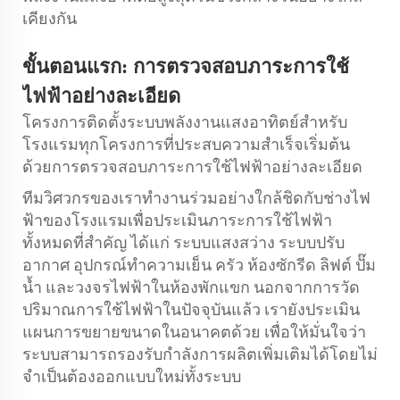
เคียงกัน
ขั้นตอนแรก: การตรวจสอบภาระการใช้
ไฟฟ้าอย่างละเอียด
โครงการติดตั้งระบบพลังงานแสงอาทิตย์สำหรับ
โรงแรมทุกโครงการที่ประสบความสำเร็จเริ่มต้น
ด้วยการตรวจสอบภาระการใช้ไฟฟ้าอย่างละเอียด
ทีมวิศวกรของเราทำงานร่วมอย่างใกล้ชิดกับช่างไฟ
ฟ้าของโรงแรมเพื่อประเมินภาระการใช้ไฟฟ้า
ทั้งหมดที่สำคัญ ได้แก่ ระบบแสงสว่าง ระบบปรับ
อากาศ อุปกรณ์ทำความเย็น ครัว ห้องซักรีด ลิฟต์ ปั๊ม
น้ำ และวงจรไฟฟ้าในห้องพักแขก นอกจากการวัด
ปริมาณการใช้ไฟฟ้าในปัจจุบันแล้ว เรายังประเมิน
แผนการขยายขนาดในอนาคตด้วย เพื่อให้มั่นใจว่า
ระบบสามารถรองรับกำลังการผลิตเพิ่มเติมได้โดยไม่
จำเป็นต้องออกแบบใหม่ทั้งระบบ