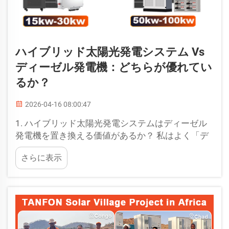
ハイブリッド太陽光発電システム Vs
ディーゼル発電機：どちらが優れてい
るか？
2026-04-16 08:00:47
1. ハイブリッド太陽光発電システムはディーゼル
発電機を置き換える価値があるか？ 私はよく「デ
ィーゼル発電機の使用を継続すべきか、それとも
さらに表示
ハイブリッド太陽光発電システムに切り替えるべ
きか？」という質問を耳にします。私の経験に基
づけば、産業用および商業用の大多数の用途にお
いて…