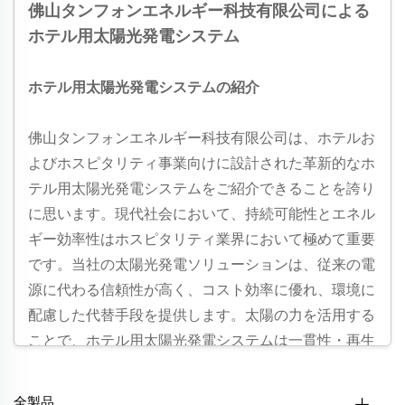
佛山タンフォンエネルギー科技有限公司による
ホテル用太陽光発電システム
ホテル用太陽光発電システムの紹介
佛山タンフォンエネルギー科技有限公司は、ホテルお
よびホスピタリティ事業向けに設計された革新的なホ
テル用太陽光発電システムをご紹介できることを誇り
に思います。現代社会において、持続可能性とエネル
ギー効率性はホスピタリティ業界において極めて重要
です。当社の太陽光発電ソリューションは、従来の電
源に代わる信頼性が高く、コスト効率に優れ、環境に
配慮した代替手段を提供します。太陽の力を活用する
ことで、ホテル用太陽光発電システムは一貫性・再生
可能なエネルギーを安定的に供給し、ホテルのエネル
ギーコスト削減、カーボンフットプリントの低減、お
全製品