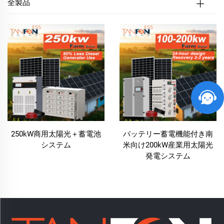
全製品
250kW商用太陽光＋蓄電池
バッテリー蓄電機能付き南
システム
米向け200kW産業用太陽光
発電システム