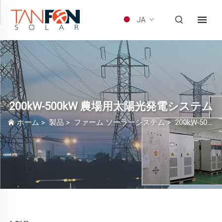
JA
200kW-500kW 農場用太陽光発電システム
ホーム
>
製品
>
ファーム ソーラーシステム
>
200kW-500kW 農場用太陽光発電システム